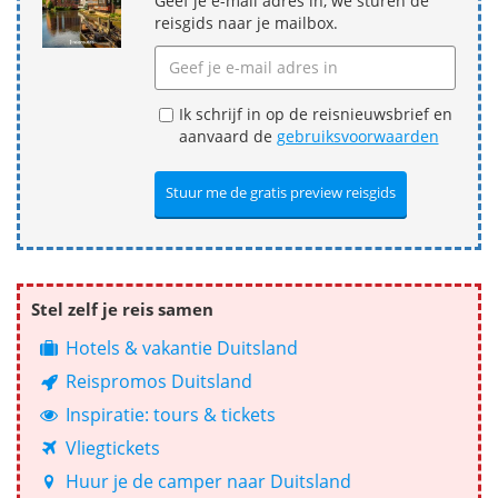
Geef je e-mail adres in, we sturen de
reisgids naar je mailbox.
Ik schrijf in op de reisnieuwsbrief en
aanvaard de
gebruiksvoorwaarden
Stel zelf je reis samen
Hotels & vakantie Duitsland
Reispromos Duitsland
Inspiratie: tours & tickets
Vliegtickets
Huur je de camper naar Duitsland