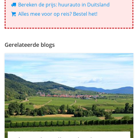
Bereken de prijs: huurauto in Duitsland
Alles mee voor op reis? Bestel het!
Gerelateerde blogs