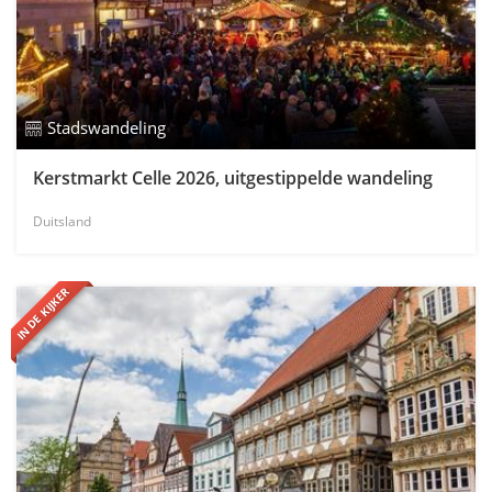
Stadswandeling
Kerstmarkt Celle 2026, uitgestippelde wandeling
Duitsland
IN DE KIJKER