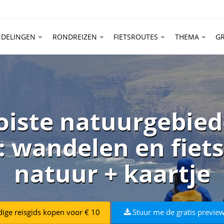
DELINGEN
RONDREIZEN
FIETSROUTES
THEMA
GR
oiste natuurgebied
: wandelen en fiets
natuur + kaartje
dige reisgids kopen voor € 10
Stuur me de gratis preview