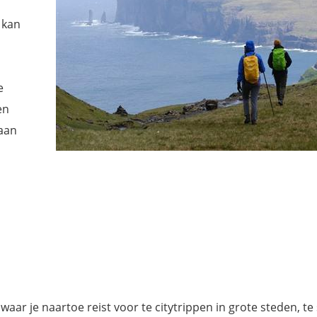
 kan
e
en
 aan
waar je naartoe reist voor te citytrippen in grote steden, t