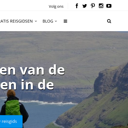
Volg ons
ATIS REISGIDSEN
BLOG
en van de
en in de
 reisgids