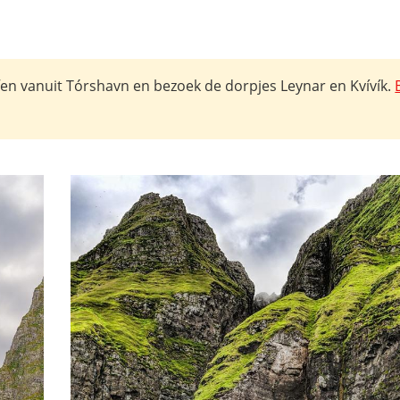
en vanuit Tórshavn en bezoek de dorpjes Leynar en Kvívík.