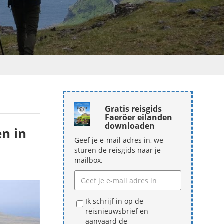
Gratis reisgids
Faeröer eilanden
downloaden
n in
Geef je e-mail adres in, we
sturen de reisgids naar je
mailbox.
Ik schrijf in op de
reisnieuwsbrief en
aanvaard de