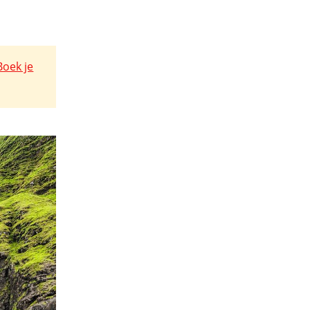
Boek je