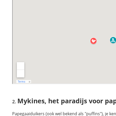
Mykines, het paradijs voor pa
Papegaaiduikers (ook wel bekend als "puffins"), je ken