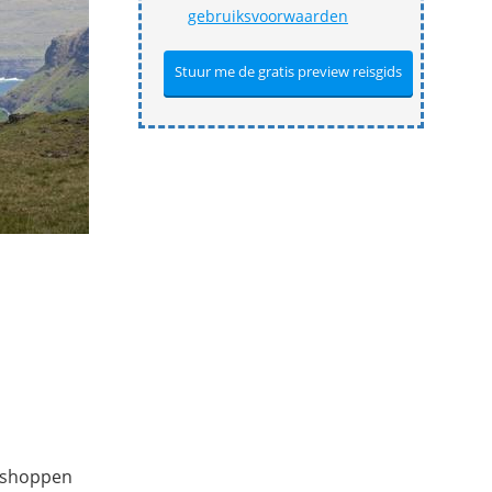
gebruiksvoorwaarden
e shoppen