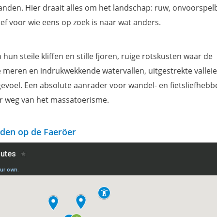
anden. Hier draait alles om het landschap: ruw, onvoorspel
ef voor wie eens op zoek is naar wat anders.
un steile kliffen en stille fjoren, ruige rotskusten waar de
meren en indrukwekkende watervallen, uitgestrekte vallei
evoel. Een absolute aanrader voor wandel- en fietsliefhebb
er weg van het massatoerisme.
eden op de Faeröer