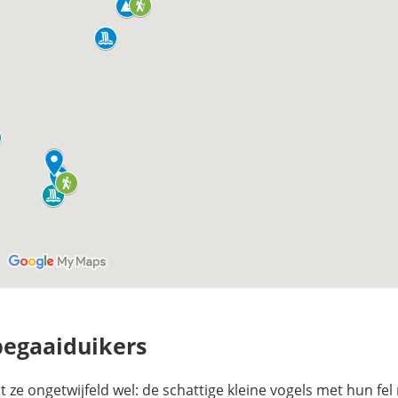
pegaaiduikers
t ze ongetwijfeld wel: de schattige kleine vogels met hun fel