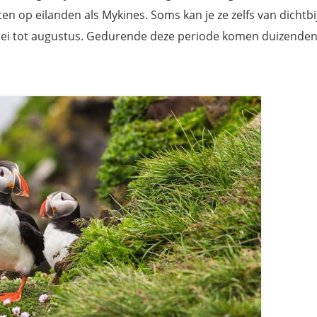
en op eilanden als Mykines. Soms kan je ze zelfs van dichtbi
mei tot augustus. Gedurende deze periode komen duizende