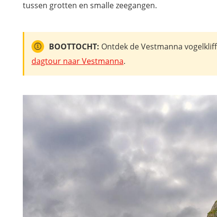
tussen grotten en smalle zeegangen.
BOOTTOCHT:
Ontdek de Vestmanna vogelkliff
dagtour naar Vestmanna
.