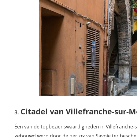
Citadel van Villefranche-sur-M
Éen van de topbezienswaardigheden in Villefranche-sur
gebouwd werd door de hertog van Savoie ter bescher