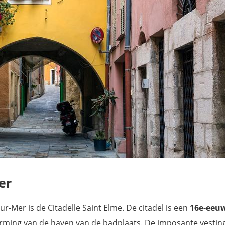
er
-Mer is de Citadelle Saint Elme. De citadel is een
16e-eeuw
ming van de haven van de badplaats. De imposante vesting