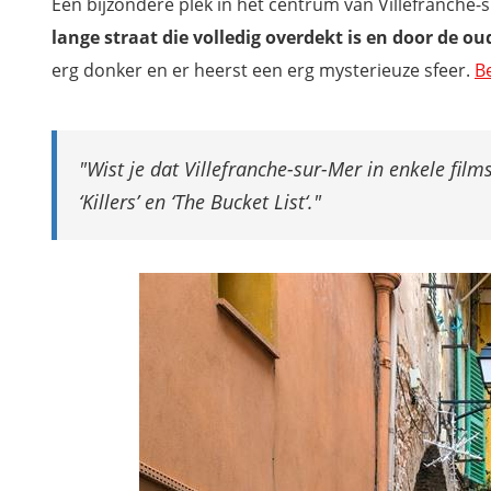
Een bijzondere plek in het centrum van Villefranche-
lange straat die volledig overdekt is en door de ou
erg donker en er heerst een erg mysterieuze sfeer.
Be
Wist je dat Villefranche-sur-Mer in enkele films
‘Killers’ en ‘The Bucket List‘.