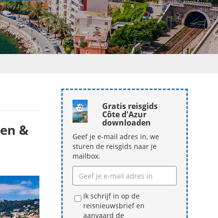
Gratis reisgids
Côte d'Azur
downloaden
ien &
Geef je e-mail adres in, we
sturen de reisgids naar je
mailbox.
Ik schrijf in op de
reisnieuwsbrief en
aanvaard de