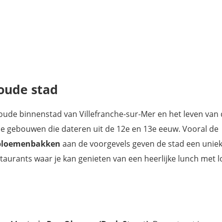
oude stad
oude binnenstad van Villefranche-sur-Mer en het leven van 
he gebouwen die dateren uit de 12e en 13e eeuw. Vooral de
n bloemenbakken
aan de voorgevels geven de stad een unie
estaurants waar je kan genieten van een heerlijke lunch met l