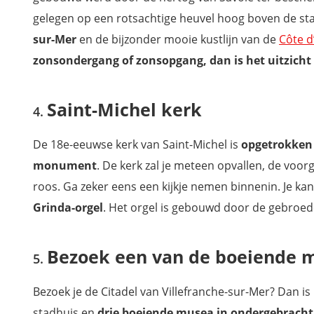
gelegen op een rotsachtige heuvel hoog boven de sta
sur-Mer
en de bijzonder mooie kustlijn van de
Côte d
zonsondergang of zonsopgang, dan is het uitzicht 
Saint-Michel kerk
De 18e-eeuwse kerk van Saint-Michel is
opgetrokken 
monument
. De kerk zal je meteen opvallen, de voor
roos. Ga zeker eens een kijkje nemen binnenin. Je ka
Grinda-orgel
. Het orgel is gebouwd door de gebroeder
Bezoek een van de boeiende m
Bezoek je de Citadel van Villefranche-sur-Mer? Dan i
stadhuis en
drie boeiende musea in ondergebracht 