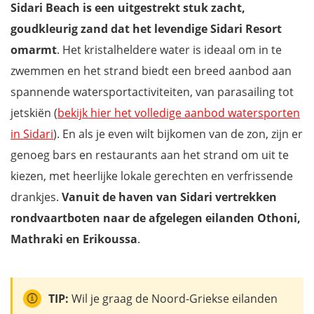
Sidari Beach is een uitgestrekt stuk zacht,
goudkleurig zand dat het levendige Sidari Resort
omarmt
. Het kristalheldere water is ideaal om in te
zwemmen en het strand biedt een breed aanbod aan
spannende watersportactiviteiten, van parasailing tot
jetskiën (
bekijk hier het volledige aanbod watersporten
in Sidari
). En als je even wilt bijkomen van de zon, zijn er
genoeg bars en restaurants aan het strand om uit te
kiezen, met heerlijke lokale gerechten en verfrissende
drankjes.
Vanuit de haven van Sidari vertrekken
rondvaartboten naar de afgelegen eilanden Othoni,
Mathraki en Erikoussa
.
TIP:
Wil je graag de Noord-Griekse eilanden