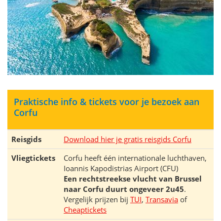
Praktische info & tickets voor je bezoek aan
Corfu
Reisgids
Download hier je gratis reisgids Corfu
Vliegtickets
Corfu heeft één internationale luchthaven,
Ioannis Kapodistrias Airport (CFU)
Een rechtstreekse vlucht van Brussel
naar Corfu duurt ongeveer 2u45
.
Vergelijk prijzen bij
TUI
,
Transavia
of
Cheaptickets