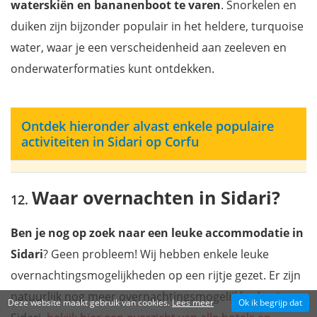
waterskiën en bananenboot
te varen
. Snorkelen en
duiken zijn bijzonder populair in het heldere, turquoise
water, waar je een verscheidenheid aan zeeleven en
onderwaterformaties kunt ontdekken.
Ontdek hieronder alvast enkele populaire
activiteiten in Sidari op Corfu
Waar overnachten in Sidari?
Ben je nog op zoek naar een leuke accommodatie in
Sidari
? Geen probleem! Wij hebben enkele leuke
overnachtingsmogelijkheden op een rijtje gezet. Er zijn
natuurlijk nog meer overnachtingsmogelijkheden in
Deze website maakt gebruik van cookies.
Lees meer
Ok ik begrijp dat