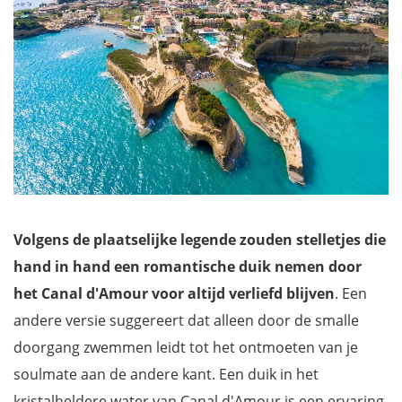
Volgens de plaatselijke legende zouden stelletjes die
hand in hand een romantische duik nemen door
het Canal d'Amour voor altijd verliefd blijven
. Een
andere versie suggereert dat alleen door de smalle
doorgang zwemmen leidt tot het ontmoeten van je
soulmate aan de andere kant. Een duik in het
kristalheldere water van Canal d'Amour is een ervaring