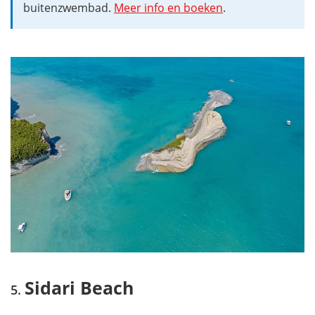
buitenzwembad.
Meer info en boeken
.
Sidari Beach