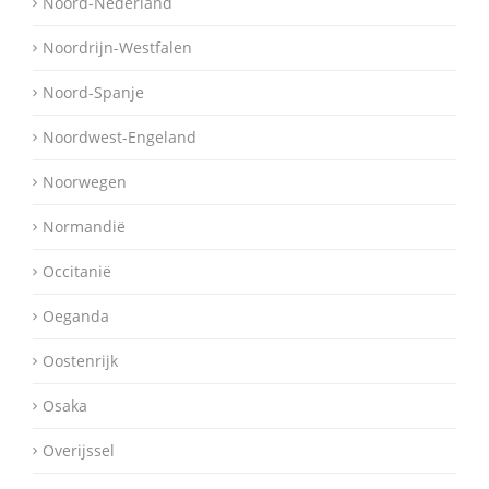
Noord-Nederland
Noordrijn-Westfalen
Noord-Spanje
Noordwest-Engeland
Noorwegen
Normandië
Occitanië
Oeganda
Oostenrijk
Osaka
Overijssel