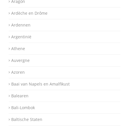
Aragón
Ardèche en Drôme
Ardennen
Argentinië
Athene
Auvergne
Azoren
Baai van Napels en Amalfikust
Balearen
Bali-Lombok
Baltische Staten