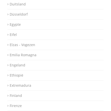
Duitsland
Düsseldorf
Egypte
Eifel
Elzas - Vogezen
Emilia Romagna
Engeland
Ethiopië
Extremadura
Finland
Firenze