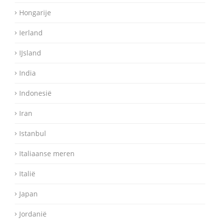
Hongarije
Ierland
IJsland
India
Indonesië
Iran
Istanbul
Italiaanse meren
Italië
Japan
Jordanië