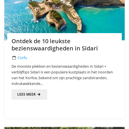
Ontdek de 10 leukste
bezienswaardigheden in Sidari
Corfu
De mooiste plekken en bezienswaardigheden in Sidari +
verblijftips Sidari is een populaire kustplaats in het noorden
van het Korfoe, bekend om zijn prachtige zandstranden,
indrukwekkende...
LEES MEER