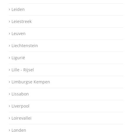
Leiden
Leiestreek
Leuven
Liechtenstein
Ligurië
Lille - Rijsel
Limburgse Kempen
Lissabon
Liverpool
Loirevallei
Londen