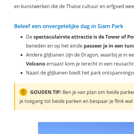
en kunstwerken die de Thaise cultuur en erfgoed wee
Beleef een onvergetelijke dag in Siam Park
De
spectaculairste attractie is de Tower of P
beneden en op het einde
passeer je in een tu
Andere glijbanen zijn de Dragon, waarbij je in e
Volcano
ernaast kom je terecht in een reusacht
Naast de glijbanen biedt het park ontspanningsr
GOUDEN TIP:
Ben je van plan om beide parken
je toegang tot beide parken en bespaar je flink wat