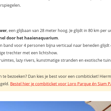
rspiegelen.
ower
, een glijbaan van 28 meter hoog. Je glijdt in 80 km per 
nnel door het haaienaquarium
.
en band voor 4 personen bijna verticaal naar beneden glijdt 
ige trechter met een lichtshow.
uimtes, lazy rivers, kunstmatige stranden en exotische tuin
 te bezoeken? Dan kies je best voor een combiticket! Hier
 geld.
Bestel hier je combiticket voor Loro Parque én Siam P