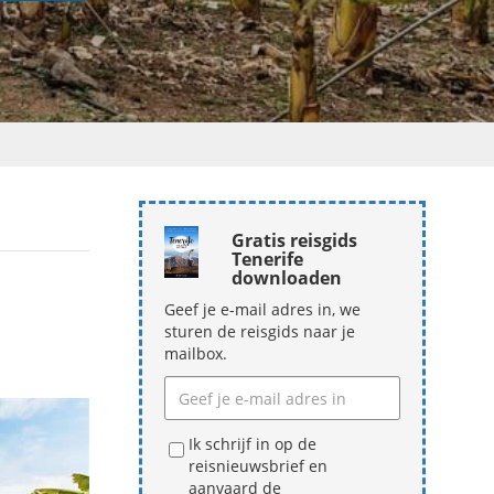
Gratis reisgids
Tenerife
downloaden
Geef je e-mail adres in, we
sturen de reisgids naar je
mailbox.
Ik schrijf in op de
reisnieuwsbrief en
aanvaard de