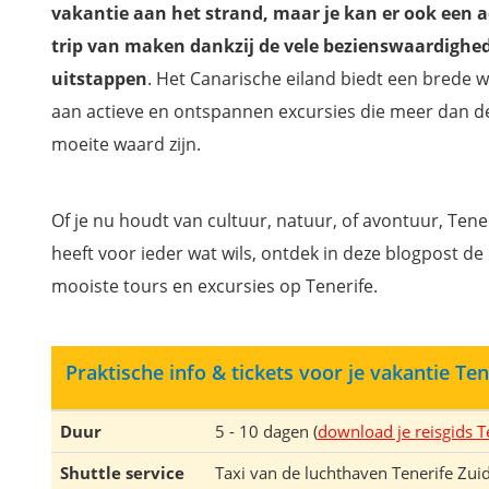
vakantie aan het strand, maar je kan er ook een a
trip van maken dankzij de vele bezienswaardighe
uitstappen
. Het Canarische eiland biedt een brede w
aan actieve en ontspannen excursies die meer dan d
moeite waard zijn.
Of je nu houdt van cultuur, natuur, of avontuur, Tene
heeft voor ieder wat wils, ontdek in deze blogpost de
mooiste tours en excursies op Tenerife.
Praktische info & tickets voor je vakantie Ten
Duur
5 - 10 dagen (
download je reisgids T
Shuttle service
Taxi van de luchthaven Tenerife Zui