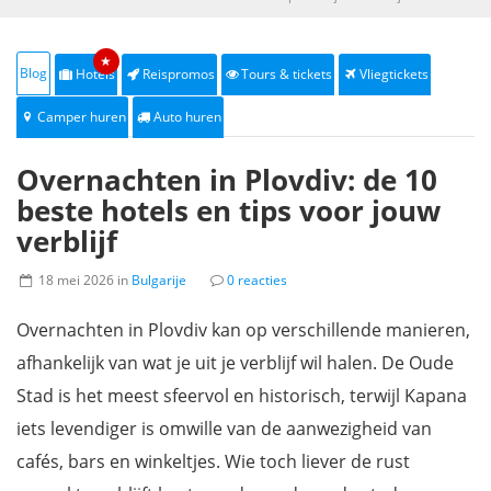
★
Blog
Hotels
Reispromos
Tours & tickets
Vliegtickets
Camper huren
Auto huren
Overnachten in Plovdiv: de 10
beste hotels en tips voor jouw
verblijf
18 mei 2026 in
Bulgarije
0 reacties
Overnachten in Plovdiv kan op verschillende manieren,
afhankelijk van wat je uit je verblijf wil halen. De Oude
Stad is het meest sfeervol en historisch, terwijl Kapana
iets levendiger is omwille van de aanwezigheid van
cafés, bars en winkeltjes. Wie toch liever de rust