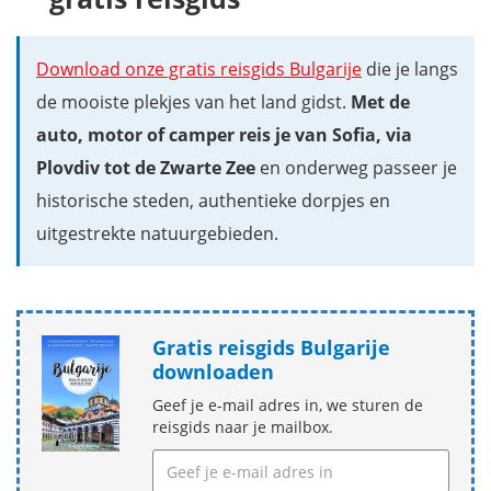
Download onze gratis reisgids Bulgarije
die je langs
de mooiste plekjes van het land gidst.
Met de
auto, motor of camper reis je van Sofia, via
Plovdiv tot de Zwarte Zee
en onderweg passeer je
historische steden, authentieke dorpjes en
uitgestrekte natuurgebieden.
Gratis reisgids Bulgarije
downloaden
Geef je e-mail adres in, we sturen de
reisgids naar je mailbox.