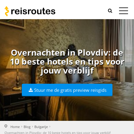
Overnachten in Plovdiv: de
10 beste hotels en tips voor
jouw verblijf
Stuur me de gratis preview reisgids
Home
Blog
Bulgarije
Overnachten in Plovdiv: de 10 beste hotels en tips voor jouw verblijf