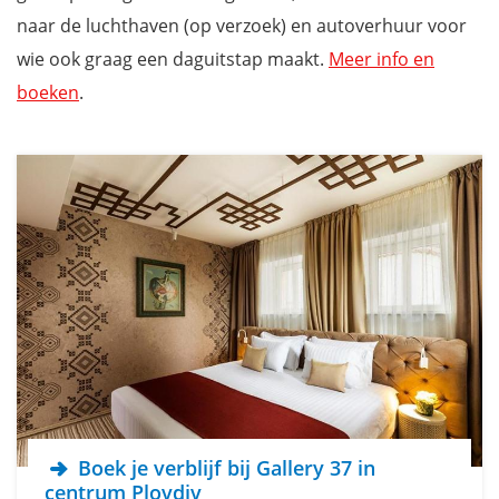
naar de luchthaven (op verzoek) en autoverhuur voor
wie ook graag een daguitstap maakt.
Meer info en
boeken
.
Boek je verblijf bij Gallery 37 in
centrum Plovdiv