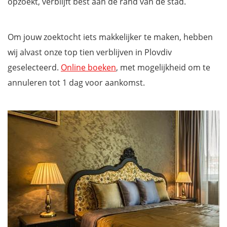
opzoekt, verblijft best aan de rand van de stad.
Om jouw zoektocht iets makkelijker te maken, hebben
wij alvast onze top tien verblijven in Plovdiv
geselecteerd.
Online boeken
, met mogelijkheid om te
annuleren tot 1 dag voor aankomst.