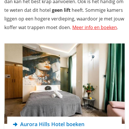
dan kan het best krap aanvoelen. Ook is het handig om
te weten dat dit hotel
geen lift
heeft. Sommige kamers
liggen op een hogere verdieping, waardoor je met jouw
koffer wat trappen moet doen.
Meer info en boeken
.
Aurora Hills Hotel boeken