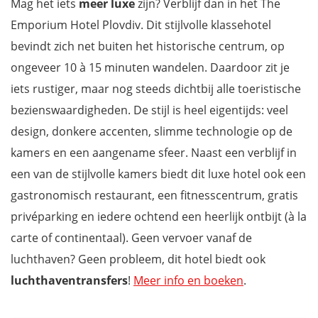
Mag het iets
meer luxe
zijn? Verblijf dan in het The
Emporium Hotel Plovdiv. Dit stijlvolle klassehotel
bevindt zich net buiten het historische centrum, op
ongeveer 10 à 15 minuten wandelen. Daardoor zit je
iets rustiger, maar nog steeds dichtbij alle toeristische
bezienswaardigheden. De stijl is heel eigentijds: veel
design, donkere accenten, slimme technologie op de
kamers en een aangename sfeer. Naast een verblijf in
een van de stijlvolle kamers biedt dit luxe hotel ook een
gastronomisch restaurant, een fitnesscentrum, gratis
privéparking en iedere ochtend een heerlijk ontbijt (à la
carte of continentaal). Geen vervoer vanaf de
luchthaven? Geen probleem, dit hotel biedt ook
luchthaventransfers
!
Meer info en boeken
.