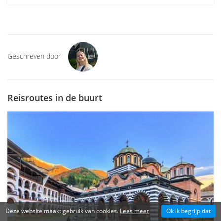
Geschreven door
Reisroutes in de buurt
Deze website maakt gebruik van cookies.
Lees meer
Ok ik begrijp dat