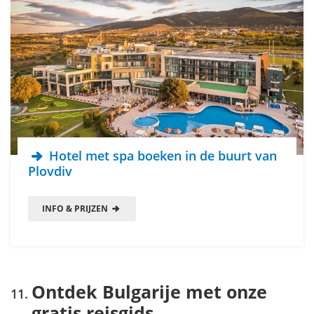
Hotel met spa boeken in de buurt van
Plovdiv
INFO & PRIJZEN
Ontdek Bulgarije met onze
gratis reisgids