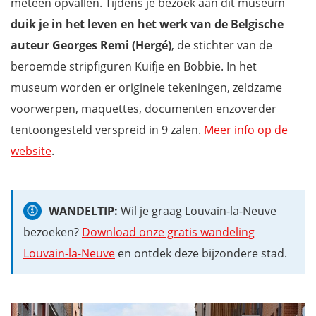
meteen opvallen. Tijdens je bezoek aan dit museum
duik je in het leven en het werk van de Belgische
auteur Georges Remi (Hergé)
, de stichter van de
beroemde stripfiguren Kuifje en Bobbie. In het
museum worden er originele tekeningen, zeldzame
voorwerpen, maquettes, documenten enzoverder
tentoongesteld verspreid in 9 zalen.
Meer info op de
website
.
WANDELTIP:
Wil je graag Louvain-la-Neuve
bezoeken?
Download onze gratis wandeling
Louvain-la-Neuve
en ontdek deze bijzondere stad.