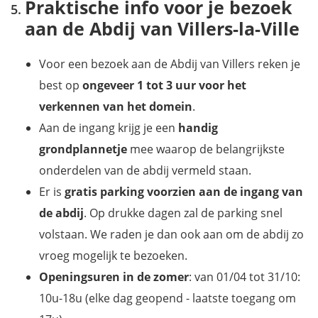
Praktische info voor je bezoek
aan de Abdij van Villers-la-Ville
Voor een bezoek aan de Abdij van Villers reken je
best op
ongeveer 1 tot 3 uur
voor het
verkennen van het domein
.
Aan de ingang krijg je een
handig
grondplannetje
mee waarop de belangrijkste
onderdelen van de abdij vermeld staan.
Er is
gratis parking voorzien aan de ingang van
de abdij
. Op drukke dagen zal de parking snel
volstaan. We raden je dan ook aan om de abdij zo
vroeg mogelijk te bezoeken.
Openingsuren in de zomer
: van 01/04 tot 31/10:
10u-18u (elke dag geopend - laatste toegang om