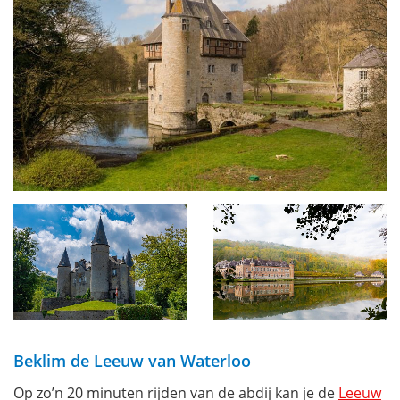
Beklim de Leeuw van Waterloo
Op zo’n 20 minuten rijden van de abdij kan je de
Leeuw