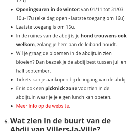
17u)
Openingsuren in de winter
: van 01/11 tot 31/03:
10u-17u (elke dag open - laatste toegang om 16u)
Laatste toegang is om 16u.
In de ruïnes van de abdij is je
hond trouwens ook
welkom
, zolang je hem aan de leiband houdt.
Wil je graag de bloemen in de abdijtuin zien
bloeien? Dan bezoek je de abdij best tussen juli en
half september.
Tickets kan je aankopen bij de ingang van de abdij.
Er is ook een
picknick zone
voorzien in de
abdijtuin waar je je eigen lunch kan opeten.
Meer info op de website
.
Wat zien in de buurt van de
Abdij van Villers-la-Ville?