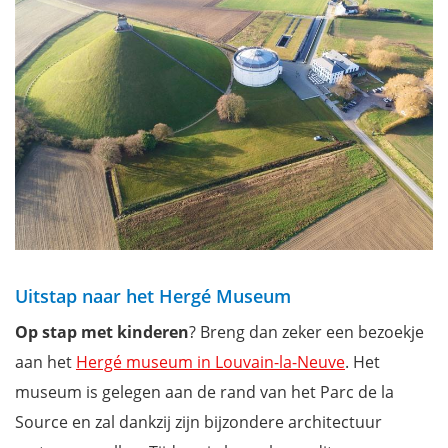
Uitstap naar het Hergé Museum
Op stap met kinderen
? Breng dan zeker een bezoekje
aan het
Hergé museum in Louvain-la-Neuve
. Het
museum is gelegen aan de rand van het Parc de la
Source en zal dankzij zijn bijzondere architectuur