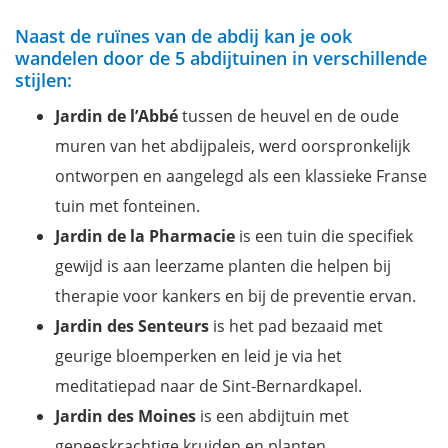
Naast de ruïnes van de abdij kan je ook
wandelen door de 5 abdijtuinen in verschillende
stijlen:
Jardin de l’Abbé
tussen de heuvel en de oude
muren van het abdijpaleis, werd oorspronkelijk
ontworpen en aangelegd als een klassieke Franse
tuin met fonteinen.
Jardin de la Pharmacie
is een tuin die specifiek
gewijd is aan leerzame planten die helpen bij
therapie voor kankers en bij de preventie ervan.
Jardin des Senteurs
is het pad bezaaid met
geurige bloemperken en leid je via het
meditatiepad naar de Sint-Bernardkapel.
Jardin des Moines
is een abdijtuin met
geneeskrachtige kruiden en planten