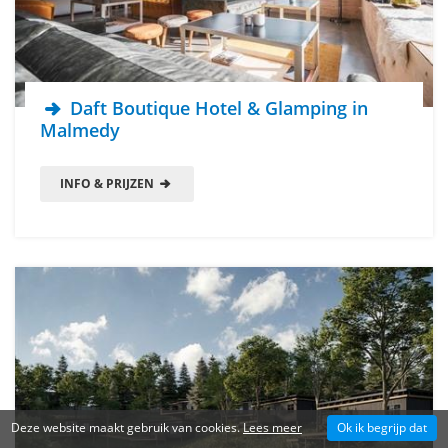
Daft Boutique Hotel & Glamping in
Malmedy
INFO & PRIJZEN
Deze website maakt gebruik van cookies.
Lees meer
Ok ik begrijp dat