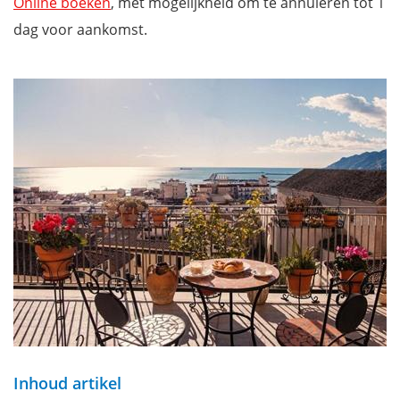
Online boeken
, met mogelijkheid om te annuleren tot 1
dag voor aankomst.
Inhoud artikel