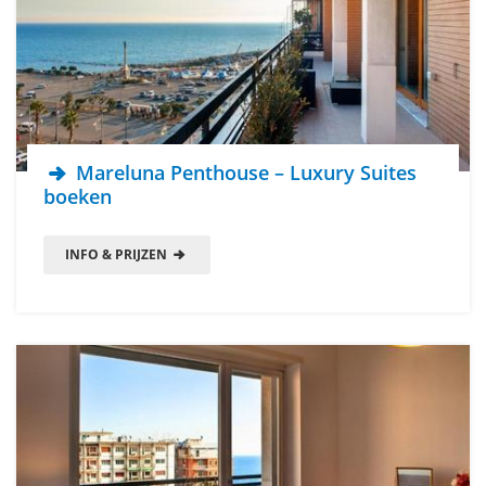
Mareluna Penthouse – Luxury Suites
boeken
INFO & PRIJZEN