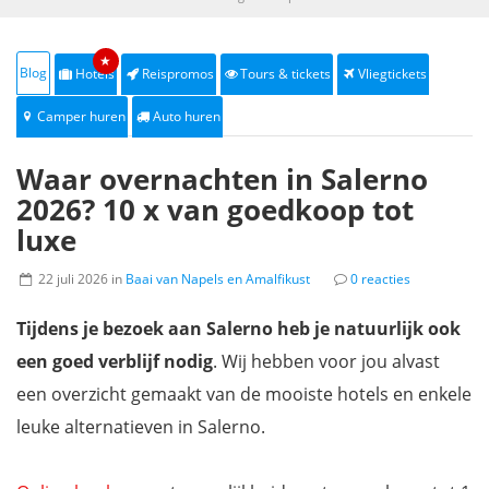
★
Blog
Hotels
Reispromos
Tours & tickets
Vliegtickets
Camper huren
Auto huren
Waar overnachten in Salerno
2026? 10 x van goedkoop tot
luxe
22 juli 2026 in
Baai van Napels en Amalfikust
0 reacties
Tijdens je bezoek aan Salerno heb je natuurlijk ook
een goed verblijf nodig
. Wij hebben voor jou alvast
een overzicht gemaakt van de mooiste hotels en enkele
leuke alternatieven in Salerno.