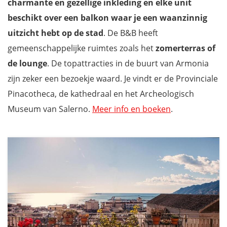
charmante en gezellige inkleding en elke unit
beschikt over een balkon waar je een
waanzinnig
uitzicht hebt op de stad
. De B&B heeft
gemeenschappelijke ruimtes zoals het
zomerterras of
de lounge
. De topattracties in de buurt van Armonia
zijn zeker een bezoekje waard. Je vindt er de Provinciale
Pinacotheca, de kathedraal en het Archeologisch
Museum van Salerno.
Meer info en boeken
.