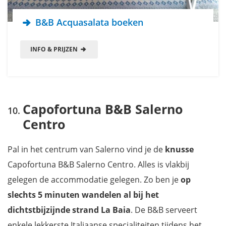
B&B Acquasalata boeken
INFO & PRIJZEN
Capofortuna B&B Salerno
Centro
Pal in het centrum van Salerno vind je de
knusse
Capofortuna B&B Salerno Centro. Alles is vlakbij
gelegen de accommodatie gelegen. Zo ben je
op
slechts 5 minuten wandelen al bij het
dichtstbijzijnde strand La Baia
. De B&B serveert
enkele lekkerste Italiaanse specialiteiten tijdens het