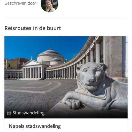
Geschreven door
Reisroutes in de buurt
Stadswandeling
Napels stadswandeling