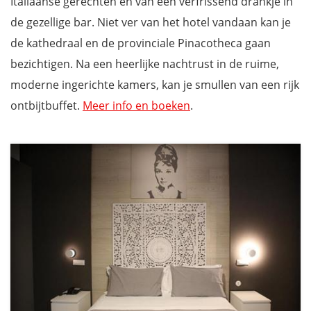
Italiaanse gerechten en van een verfrissend drankje in
de gezellige bar. Niet ver van het hotel vandaan kan je
de kathedraal en de provinciale Pinacotheca gaan
bezichtigen. Na een heerlijke nachtrust in de ruime,
moderne ingerichte kamers, kan je smullen van een rijk
ontbijtbuffet.
Meer info en boeken
.