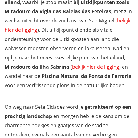
eiland
, waarbij je stop maakt
bij uitkijkpunten zoals
Miradouro da Vigia das Baleias das Feteiras
, met zijn
weidse uitzicht over de zuidkust van São Miguel (
bekijk
hier de ligging
). Dit uitkijkpunt diende als vitale
ondersteuning voor de uitkijkposten aan land die
walvissen moesten observeren en lokaliseren. Nadien
rijd je naar het meest westelijke punt van het eiland,
Miradouro da Ilha Sabrina
(
bekijk hier de ligging
) en
wandel naar de
Piscina Natural da Ponta da Ferraria
voor een verfrissende plons in de natuurlijke baden.
Op weg naar Sete Cidades word je
getrakteerd op een
prachtig landschap
en morgen heb je de kans om de
charmante hoekjes en gaatjes van de stad te
ontdekken, evenals een aantal van de verborgen