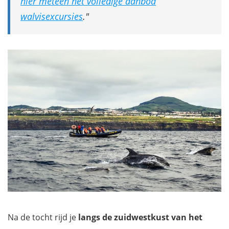
hier meteen het volledige aanbod
walvisexcursies
.
Na de tocht rijd je
langs de zuidwestkust van het