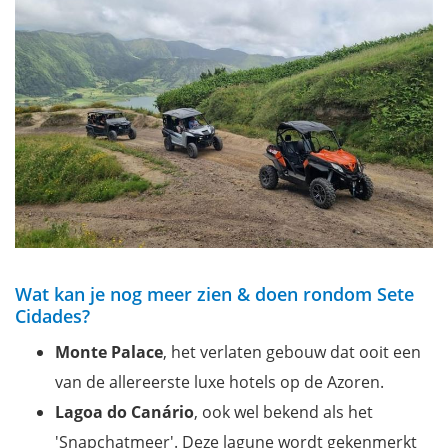
Wat kan je nog meer zien & doen rondom Sete
Cidades?
Monte
Palace
, het verlaten gebouw dat ooit een
van de allereerste luxe hotels op de Azoren.
Lagoa do Canário
, ook wel bekend als het
'Snapchatmeer'. Deze lagune wordt gekenmerkt