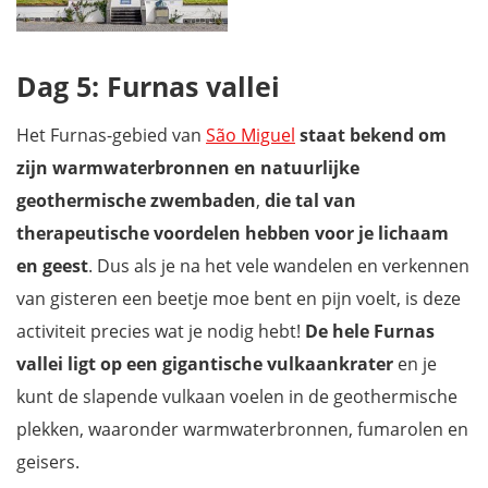
Dag 5: Furnas vallei
Het Furnas-gebied van
São Miguel
staat bekend om
zijn warmwaterbronnen en natuurlijke
geothermische zwembaden
,
die tal van
therapeutische voordelen hebben voor je lichaam
en geest
. Dus als je na het vele wandelen en verkennen
van gisteren een beetje moe bent en pijn voelt, is deze
activiteit precies wat je nodig hebt!
De hele Furnas
vallei ligt op een gigantische vulkaankrater
en je
kunt de slapende vulkaan voelen in de geothermische
plekken, waaronder warmwaterbronnen, fumarolen en
geisers.