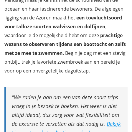
Vandaag maak je kennis met de schoonheid van de
oceaan en haar fascinerende bewoners. De afgelegen
ligging van de Azoren maakt het
een toevluchtsoord
voor talloze soorten walvissen en dolfijnen
,
waardoor je de mogelijkheid hebt om deze
prachtige
wezens te observeren tijdens een boottocht en zelfs
met ze mee te zwemmen
. Begin je dag met een stevig
ontbijt, trek je favoriete zwembroek aan en bereid je
voor op een onvergetelijke daguitstap.
We raden je aan om een van deze soort trips
vroeg in je bezoek te boeken. Het weer is niet
altijd ideaal, dus zorg voor wat flexibiliteit om
de excursie te verzetten als dat nodig is.
Bekijk