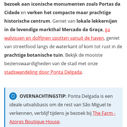
bezoek aan iconische monumenten zoals Portas da
Cidade
en
verken het compacte maar prachtige
historische centrum
. Geniet van
lokale lekkernijen
in de levendige markthal Mercado da Graça
,
ga
walvissen en dolfijnen spotten vanuit de haven
, geniet
van streetfood langs de waterkant of kom tot rust in de
prachtige botanische tuin
. Bekijk de mooiste
bezienswaardigheden van de stad met onze
stadswandeling door Ponta Delgada
.
OVERNACHTINGSTIP:
Ponta Delgada is een
ideale uitvalsbasis om de rest van São Miguel te
verkennen, verblijf tijdens je bezoek bij
The Farm -
Azores Boutique House
.