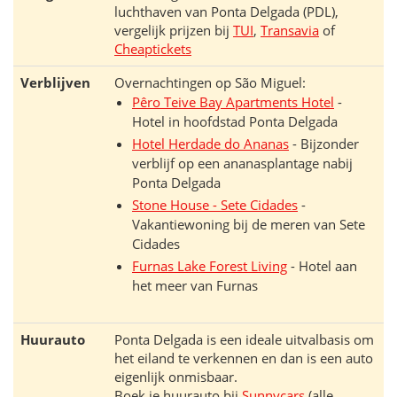
luchthaven van Ponta Delgada (PDL),
vergelijk prijzen bij
TUI
,
Transavia
of
Cheaptickets
Verblijven
Overnachtingen op São Miguel:
Pêro Teive Bay Apartments Hotel
-
Hotel in hoofdstad Ponta Delgada
Hotel Herdade do Ananas
- Bijzonder
verblijf op een ananasplantage nabij
Ponta Delgada
Stone House - Sete Cidades
-
Vakantiewoning bij de meren van Sete
Cidades
Furnas Lake Forest Living
- Hotel aan
het meer van Furnas
Huurauto
Ponta Delgada is een ideale uitvalbasis om
het eiland te verkennen en dan is een auto
eigenlijk onmisbaar.
Boek je huurauto bij
Sunnycars
(alle