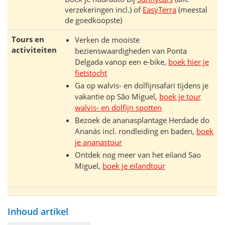
verzekeringen incl.) of
EasyTerra
(meestal
de goedkoopste)
Tours en
Verken de mooiste
activiteiten
bezienswaardigheden van Ponta
Delgada vanop een e-bike,
boek hier je
fietstocht
Ga op walvis- en dolfijnsafari tijdens je
vakantie op São Miguel,
boek je tour
walvis- en dolfijn spotten
Bezoek de ananasplantage Herdade do
Ananás incl. rondleiding en baden,
boek
je ananastour
Ontdek nog meer van het eiland Sao
Miguel,
boek je eilandtour
Inhoud artikel