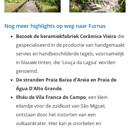
Nog meer highlights op weg naar Furnas
Bezoek de keramiekfabriek Cerâmica Vieira
die
gespecialiseerd in de productie van handgemaakt
servies en handbeschilderde tegels, voornamelijk
in blauwe tinten, die 'Louça da Lagoa' worden
genoemd.
De stranden Praia Baixa d'Areia en Praia de
Água D'Alto Grande
.
Ilhéu de Vila Franca do Campo
, een klein
eilandje voor de zuidkust van São Miguel,
ontstaan door het instorten van een
vulkaankrater. Hier kan je snorkelen en