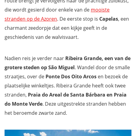
route brengt je vervolgens naar de prachtige zuidkust,
die wordt gesierd door enkele van de
mooiste
stranden op de Azoren
. De eerste stop is
Capelas
, een
charmant zeedorpje dat een kijkje geeft in de
geschiedenis van de walvisvaart.
Nadien reis je verder naar
Ribeira Grande, een van de
grotere steden op São Miguel
. Wandel door de smalle
straatjes, over de
Ponte Dos Oito Arcos
en bezoek de
plaatselijke winkeltjes. Ribeira Grande heeft ook twee
stranden,
Praia do Areal de Santa Bárbara en Praia
do Monte Verde
. Deze uitgestrekte stranden hebben
het beroemde zwarte zand.