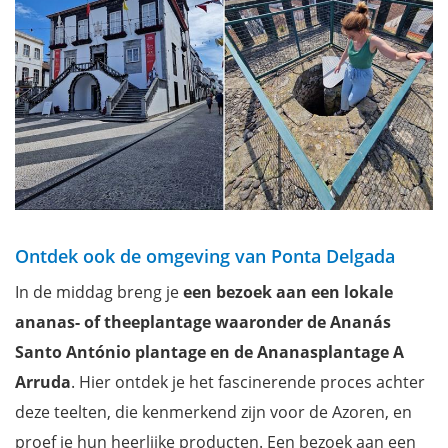
Ontdek ook de omgeving van Ponta Delgada
In de middag breng je
een bezoek aan een lokale
ananas- of theeplantage waaronder de Ananás
Santo António plantage en de Ananasplantage A
Arruda
. Hier ontdek je het fascinerende proces achter
deze teelten, die kenmerkend zijn voor de Azoren, en
proef je hun heerlijke producten. Een bezoek aan een