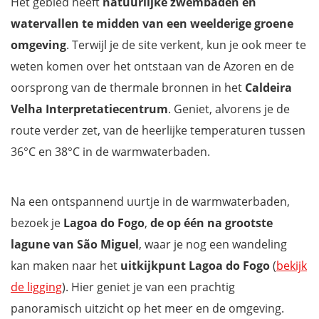
Het gebied heeft
natuurlijke zwembaden en
watervallen te midden van een weelderige groene
omgeving
. Terwijl je de site verkent, kun je ook meer te
weten komen over het ontstaan van de Azoren en de
oorsprong van de thermale bronnen in het
Caldeira
Velha Interpretatiecentrum
. Geniet, alvorens je de
route verder zet, van de heerlijke temperaturen tussen
36°C en 38°C in de warmwaterbaden.
Na een ontspannend uurtje in de warmwaterbaden,
bezoek je
Lagoa do Fogo
,
de op één na grootste
lagune van São Miguel
, waar je nog een wandeling
kan maken naar het
uitkijkpunt Lagoa do Fogo
(
bekijk
de ligging
). Hier geniet je van een prachtig
panoramisch uitzicht op het meer en de omgeving.