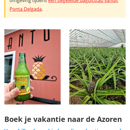
omgeving tijdens
een begeleide daguitstap vanuit
Ponta Delgada
.
Boek je vakantie naar de Azoren