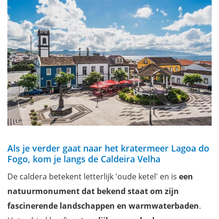
Als je verder gaat naar het kratermeer Lagoa do
Fogo, kom je langs de Caldeira Velha
De caldera betekent letterlijk 'oude ketel' en is
een
natuurmonument dat bekend staat om zijn
fascinerende landschappen en warmwaterbaden
.