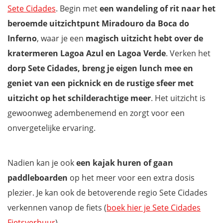
Sete Cidades
. Begin met
een wandeling of rit naar het
beroemde uitzichtpunt Miradouro da Boca do
Inferno
, waar je een
magisch uitzicht hebt over de
kratermeren Lagoa Azul en Lagoa Verde
. Verken het
dorp Sete Cidades, breng je eigen lunch mee en
geniet van een picknick en
de rustige sfeer met
uitzicht op het schilderachtige meer
. Het uitzicht is
gewoonweg adembenemend en zorgt voor een
onvergetelijke ervaring.
Nadien kan je ook
een kajak huren of gaan
paddleboarden
op het meer voor een extra dosis
plezier. Je kan ook de betoverende regio Sete Cidades
verkennen vanop de fiets (
boek hier je Sete Cidades
Fietsverhuur
).