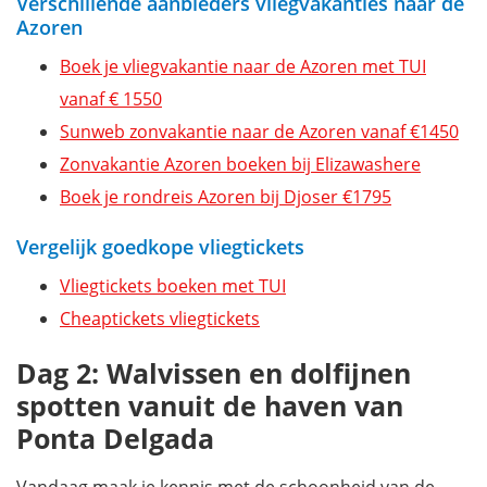
Verschillende aanbieders vliegvakanties naar de
Azoren
Boek je vliegvakantie naar de Azoren met TUI
vanaf € 1550
Sunweb zonvakantie naar de Azoren vanaf €1450
Zonvakantie Azoren boeken bij Elizawashere
Boek je rondreis Azoren bij Djoser €1795
Vergelijk goedkope vliegtickets
Vliegtickets boeken met TUI
Cheaptickets vliegtickets
Dag 2: Walvissen en dolfijnen
spotten vanuit de haven van
Ponta Delgada