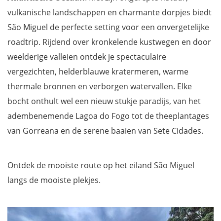
vulkanische landschappen en charmante dorpjes biedt
São Miguel de perfecte setting voor een onvergetelijke
roadtrip. Rijdend over kronkelende kustwegen en door
weelderige valleien ontdek je spectaculaire
vergezichten, helderblauwe kratermeren, warme
thermale bronnen en verborgen watervallen. Elke
bocht onthult wel een nieuw stukje paradijs, van het
adembenemende Lagoa do Fogo tot de theeplantages
van Gorreana en de serene baaien van Sete Cidades.
Ontdek de mooiste route op het eiland São Miguel
langs de mooiste plekjes.