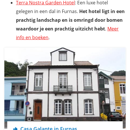
Terra Nostra Garden Hotel
: Een luxe hotel
gelegen in een dal in Furnas.
Het hotel ligt in een
prachtig landschap en is omringd door bomen
waardoor je een prachtig uitzicht hebt
.
Meer
info en boeken
.
Casa Galante in Furnas