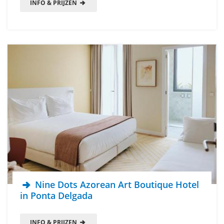
INFO & PRIJZEN
Nine Dots Azorean Art Boutique Hotel
in Ponta Delgada
INFO & PRIJZEN