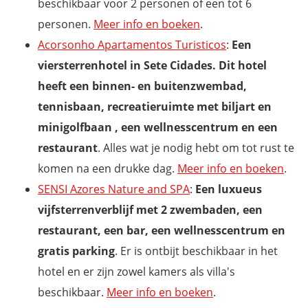
beschikbaar voor 2 personen of een tot 6
personen.
Meer info en boeken
.
Acorsonho Apartamentos Turisticos
:
Een
viersterrenhotel in Sete Cidades. Dit hotel
heeft een binnen- en buitenzwembad,
tennisbaan, recreatieruimte met biljart en
minigolfbaan , een wellnesscentrum en een
restaurant
. Alles wat je nodig hebt om tot rust te
komen na een drukke dag.
Meer info en boeken
.
SENSI Azores Nature and SPA
:
Een luxueus
vijfsterrenverblijf met 2 zwembaden, een
restaurant, een bar, een wellnesscentrum en
gratis parking
. Er is ontbijt beschikbaar in het
hotel en er zijn zowel kamers als villa's
beschikbaar.
Meer info en boeken
.