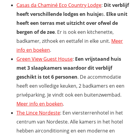
Casas da Chaminé Eco Country Lodge
:
Dit verblijf
heeft verschillende lodges en huisje
s.
Elke unit
heeft een terras met uitzicht over ofwel de
bergen of de zee
. Er is ook een kitchenette,
badkamer, zithoek en eettafel in elke unit.
Meer
info en boeken
.
Green View Guest House
:
Een vrijstaand huis
met 3 slaapkamers waardoor dit verblijf
geschikt is tot 6 personen
. De accommodatie
heeft een volledige keuken, 2 badkamers en een
privéparking. Je vindt ook een buitenzwembad.
Meer info en boeken
.
The Lince Nordeste
: Een viersterrenhotel in het
centrum van Nordeste. Alle kamers in het hotel
hebben airconditioning en een moderne en