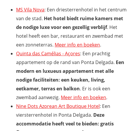
MS Vila Nova
: Een driesterrenhotel in het centrum
van de stad.
Het hotel biedt ruime kamers met
de nodige luxe voor een gezellig verblijf
. Het
hotel heeft een bar, restaurant en zwembad met
een zonneterras.
Meer info en boeken
.
Quinta das Camélias - Açores
: Een prachtig
appartement op de rand van Ponta Delgada.
Een
modern en luxueus appartement met alle
nodige faciliteiten: een keuken, living,
eetkamer, terras en balkon
. Er is ook een
zwembad aanwezig.
Meer info en boeken
.
Nine Dots Azorean Art Boutique Hotel
: Een
viersterrenhotel in Ponta Delgada.
Deze
accommodatie heeft veel te bieden: gratis