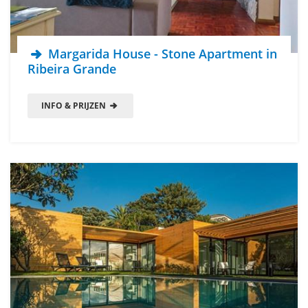
Margarida House - Stone Apartment in
Ribeira Grande
INFO & PRIJZEN