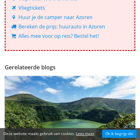
Vliegtickets
Huur je de camper naar Azoren
Bereken de prijs: huurauto in Azoren
Alles mee voor op reis? Bestel het!
Gerelateerde blogs
Deze website maakt gebruik van cookies.
Lees meer
Ok ik begrijp dat