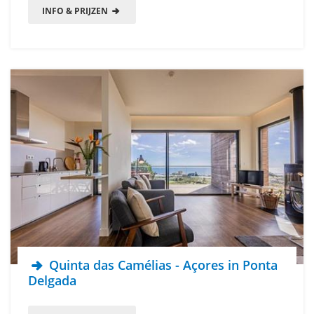
INFO & PRIJZEN
Quinta das Camélias - Açores in Ponta
Delgada