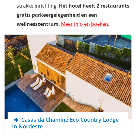
strakke inrichting.
Het hotel heeft 2 restaurants,
gratis parkeergelegenheid en een
wellnesscentrum
.
Meer info en boeken
.
Casas da Chaminé Eco Country Lodge
in Nordeste