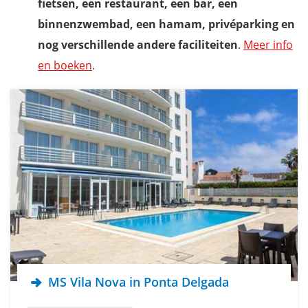
fietsen, een restaurant, een bar, een
binnenzwembad, een hamam, privéparking en
nog verschillende andere faciliteiten
.
Meer info
en boeken
.
MS Vila Nova in Ponta Delgada