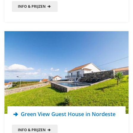
INFO & PRIJZEN
Green View Guest House in Nordeste
INFO & PRIJZEN