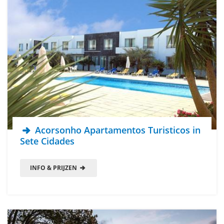
Acorsonho Apartamentos Turisticos in
Sete Cidades
INFO & PRIJZEN