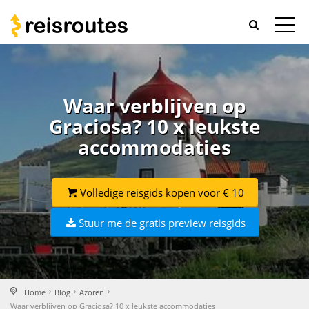
Waar verblijven op
Graciosa? 10 x leukste
accommodaties
Volledige reisgids kopen voor € 10
Stuur me de gratis preview reisgids
Home
Blog
Azoren
Waar verblijven op Graciosa? 10 x leukste accommodaties