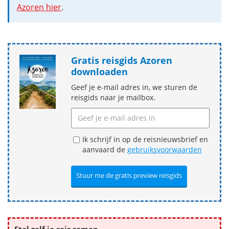
Azoren hier
.
Gratis reisgids Azoren
downloaden
Geef je e-mail adres in, we sturen de
reisgids naar je mailbox.
Ik schrijf in op de reisnieuwsbrief en
aanvaard de
gebruiksvoorwaarden
Stel zelf je reis samen