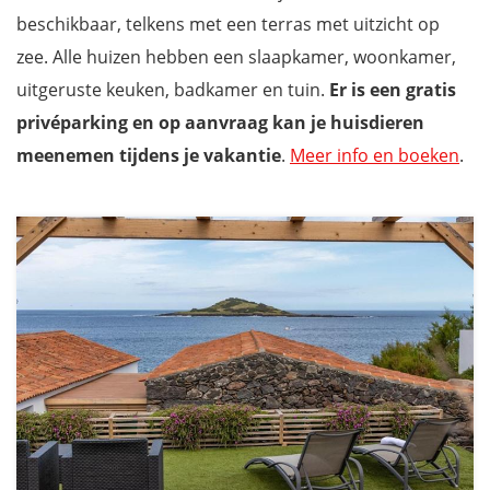
beschikbaar, telkens met een terras met uitzicht op
zee. Alle huizen hebben een slaapkamer, woonkamer,
uitgeruste keuken, badkamer en tuin.
Er is een gratis
privéparking en op aanvraag kan je huisdieren
meenemen tijdens je vakantie
.
Meer info en boeken
.