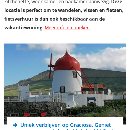
kitchenette, woonkamer en badkamer aanwezig.
Deze
locatie is perfect om te wandelen, vissen en fietsen,
fietsverhuur is dan ook beschikbaar aan de
vakantiewoning
.
Meer info en boeken
.
Uniek verblijven op Graciosa. Geniet