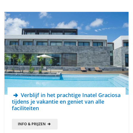
Verblijf in het prachtige Inatel Graciosa
tijdens je vakantie en geniet van alle
faciliteiten
INFO & PRIJZEN