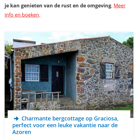
je kan genieten van de rust en de omgeving
.
Meer
info en boeken
.
Charmante bergcottage op Graciosa,
perfect voor een leuke vakantie naar de
Azoren