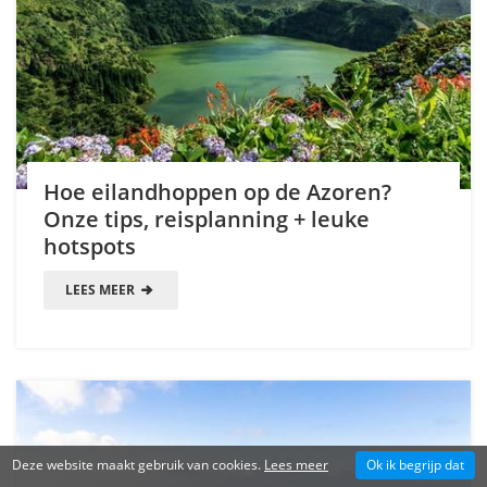
Hoe eilandhoppen op de Azoren?
Onze tips, reisplanning + leuke
hotspots
LEES MEER
Deze website maakt gebruik van cookies.
Lees meer
Ok ik begrijp dat