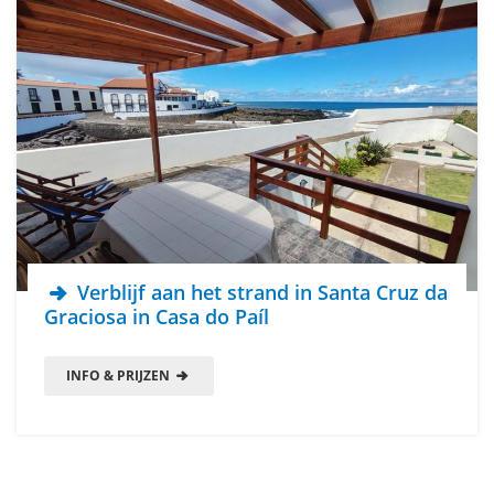
Verblijf aan het strand in Santa Cruz da
Graciosa in Casa do Paíl
INFO & PRIJZEN