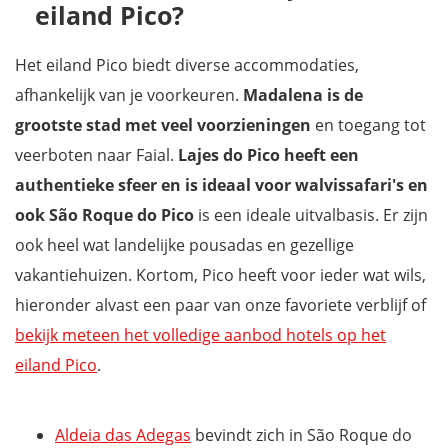
eiland Pico?
Het eiland Pico biedt diverse accommodaties,
afhankelijk van je voorkeuren.
Madalena is de
grootste stad met veel voorzieningen
en toegang tot
veerboten naar Faial.
Lajes do Pico heeft een
authentieke sfeer
en is ideaal voor walvissafari's
en
ook
São Roque do Pico
is een ideale uitvalbasis. Er zijn
ook heel wat landelijke pousadas en gezellige
vakantiehuizen. Kortom, Pico heeft voor ieder wat wils,
hieronder alvast een paar van onze favoriete verblijf of
bekijk meteen het volledige aanbod hotels op het
eiland Pico
.
Aldeia das Adegas
bevindt zich in São Roque do