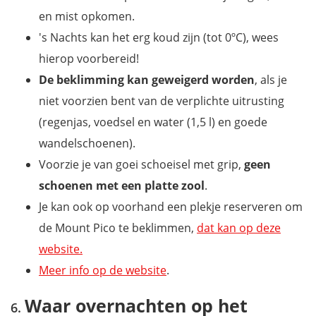
en mist opkomen.
's Nachts kan het erg koud zijn (tot 0ºC), wees
hierop voorbereid!
De beklimming kan geweigerd worden
, als je
niet voorzien bent van de verplichte uitrusting
(regenjas, voedsel en water (1,5 l) en goede
wandelschoenen).
Voorzie je van goei schoeisel met grip,
geen
schoenen met een platte zool
.
Je kan ook op voorhand een plekje reserveren om
de Mount Pico te beklimmen,
dat kan op deze
website.
Meer info op de website
.
Waar overnachten op het