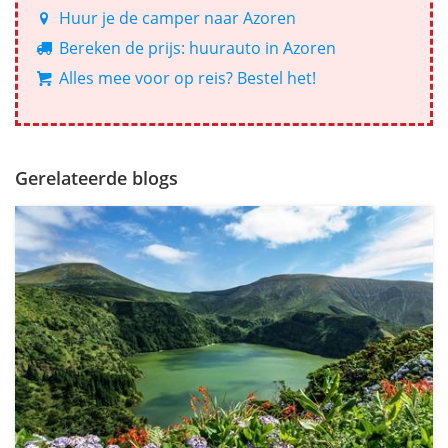
Huur je de camper naar Azoren
Bereken de prijs: huurauto in Azoren
Alles mee voor op reis? Bestel het!
Gerelateerde blogs