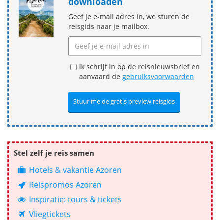
downloaden
Geef je e-mail adres in, we sturen de
reisgids naar je mailbox.
Ik schrijf in op de reisnieuwsbrief en
aanvaard de
gebruiksvoorwaarden
Stel zelf je reis samen
Hotels & vakantie Azoren
Reispromos Azoren
Inspiratie: tours & tickets
Vliegtickets