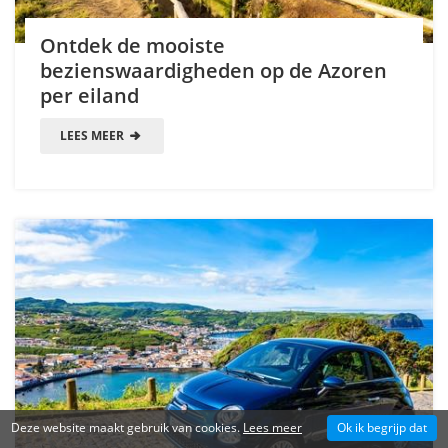
Ontdek de mooiste
bezienswaardigheden op de Azoren
per eiland
LEES MEER
Deze website maakt gebruik van cookies.
Lees meer
Ok ik begrijp dat