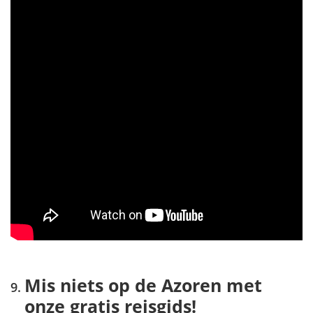
Mis niets op de Azoren met
onze gratis reisgids!