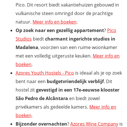
Pico. Dit resort biedt vakantiehuizen gebouwd in
vulkanische steen omringd door de prachtige
natuur.
Meer info en boeken
.
Op zoek naar een gezellig appartement
?
Pico
Studios
biedt
charmant ingerichte studios in
Madalena
, voorzien van een ruime woonkamer
met een volledig uitgeruste keuken.
Meer info en
boeken
.
Azores Youth Hostels - Pico
is ideaal als je op zoek
bent naar een
budgetvriendelijk verblijf
. Dit
hostel zit
gevestigd in een 17e-eeuwse klooster
São Pedro de Alcântara
en biedt zowel
privékamers als gedeelde kamers.
Meer info en
boeken
.
Bijzonder overnachten
?
Azores Wine Company
is