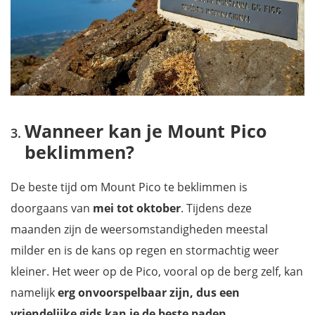
Wanneer kan je Mount Pico
beklimmen?
De beste tijd om Mount Pico te beklimmen is
doorgaans van
mei tot oktober
. Tijdens deze
maanden zijn de weersomstandigheden meestal
milder en is de kans op regen en stormachtig weer
kleiner. Het weer op de Pico, vooral op de berg zelf, kan
namelijk
erg onvoorspelbaar zijn, dus een
vriendelijke gids kan je de beste paden,