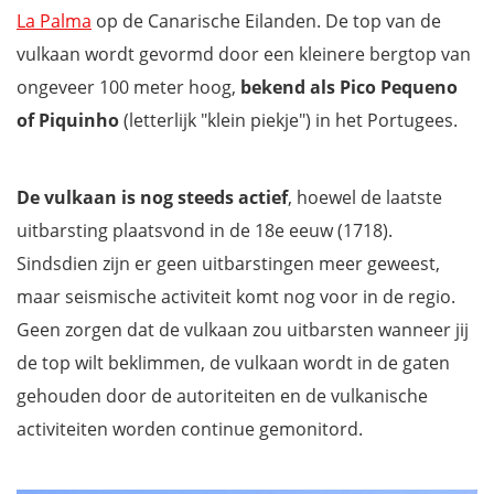
Mis niets op de Azoren met onze gratis reisgids!
La Palma
op de Canarische Eilanden. De top van de
vulkaan wordt gevormd door een kleinere bergtop van
ongeveer 100 meter hoog,
bekend als Pico Pequeno
of Piquinho
(letterlijk "klein piekje") in het Portugees.
De vulkaan is nog steeds actief
, hoewel de laatste
uitbarsting plaatsvond in de 18e eeuw (1718).
Sindsdien zijn er geen uitbarstingen meer geweest,
maar seismische activiteit komt nog voor in de regio.
Geen zorgen dat de vulkaan zou uitbarsten wanneer jij
de top wilt beklimmen, de vulkaan wordt in de gaten
gehouden door de autoriteiten en de vulkanische
activiteiten worden continue gemonitord.