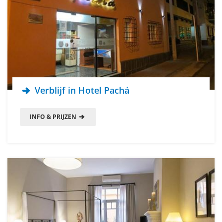
Verblijf in Hotel Pachá
INFO & PRIJZEN