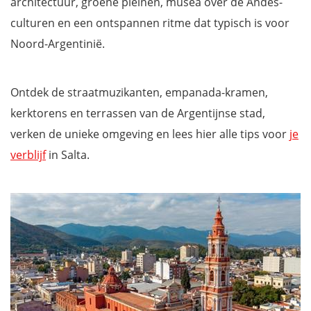
architectuur, groene pleinen, musea over de Andes-
culturen en een ontspannen ritme dat typisch is voor
Noord-Argentinië.
Ontdek de straatmuzikanten, empanada-kramen,
kerktorens en terrassen van de Argentijnse stad,
verken de unieke omgeving en lees hier alle tips voor
je
verblijf
in Salta.