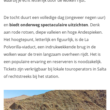
waarbij je echt letterlijk door de wolken rijdt.
De tocht duurt een volledige dag (ongeveer negen uur)
en
biedt onderweg spectaculaire uitzichten
. Denk
aan rode rotsen, diepe valleien en hoge Andespieken.
Het hoogtepunt, letterlijk en figuurlijk, is de La
Polvorilla-viaduct, een indrukwekkende brug in de
wolken waar de trein langzaam overheen rijdt. Het is
een populaire ervaring en reserveren is noodzakelijk.
Tickets zijn verkrijgbaar bij lokale touroperators in Salta
of rechtstreeks bij het station.