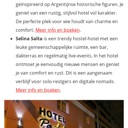
geïnspireerd op Argentijnse historische figuren. Je
geniet van een rustig, stijlvol hotel vol karakter.
De perfecte plek voor wie houdt van charme en
comfort.
Meer info en boeken
.
Selina Salta
is een trendy hostel-hotel met een
leuke gemeenschappelijke ruimte, een bar,
dakterras en regelmatig live-events. In het hotel
ontmoet je eenvoudig nieuwe mensen en geniet
je van comfort en rust. Dit is een aangenaam
verblijf voor solo-reizigers en digitale nomads.
Meer info en boeken
.