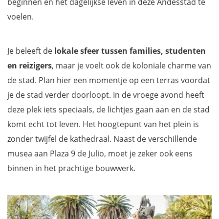
beginnen en het dagelijkse leven in deze Andesstad te
voelen.
Je beleeft de
lokale sfeer tussen families, studenten
en reizigers
, maar je voelt ook de koloniale charme van
de stad. Plan hier een momentje op een terras voordat
je de stad verder doorloopt. In de vroege avond heeft
deze plek iets speciaals, de lichtjes gaan aan en de stad
komt echt tot leven. Het hoogtepunt van het plein is
zonder twijfel de kathedraal. Naast de verschillende
musea aan Plaza 9 de Julio, moet je zeker ook eens
binnen in het prachtige bouwwerk.