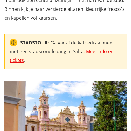
maar ook een echte blikvanger in het hart van de stad.
Binnen kijk je naar versierde altaren, kleurrijke fresco's
en kapellen vol kaarsen.
STADSTOUR:
Ga vanaf de kathedraal mee
met een stadsrondleiding in Salta.
Meer info en
tickets
.