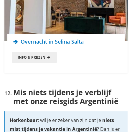
Overnacht in Selina Salta
INFO & PRIJZEN
Mis niets tijdens je verblijf
met onze reisgids Argentinië
Herkenbaar
: wil je er zeker van zijn dat je
niets
mist tijdens je vakantie in Argentinië
? Dan is er