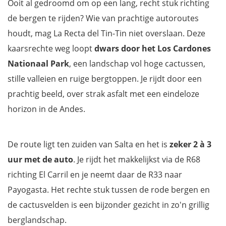
Ooit al gedroomd om op een lang, recht stuk richting
de bergen te rijden? Wie van prachtige autoroutes
houdt, mag La Recta del Tin-Tin niet overslaan. Deze
kaarsrechte weg loopt
dwars door het Los Cardones
Nationaal Park
, een landschap vol hoge cactussen,
stille valleien en ruige bergtoppen. Je rijdt door een
prachtig beeld, over strak asfalt met een eindeloze
horizon in de Andes.
De route ligt ten zuiden van Salta en het is
zeker 2 à 3
uur met de auto
. Je rijdt het makkelijkst via de R68
richting El Carril en je neemt daar de R33 naar
Payogasta. Het rechte stuk tussen de rode bergen en
de cactusvelden is een bijzonder gezicht in zo'n grillig
berglandschap.