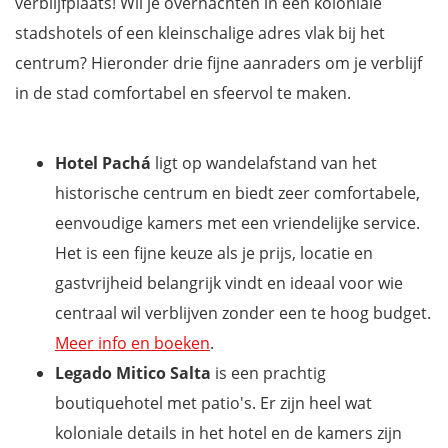
verblijfplaats! Wil je overnachten in een koloniale
stadshotels of een kleinschalige adres vlak bij het
centrum? Hieronder drie fijne aanraders om je verblijf
in de stad comfortabel en sfeervol te maken.
Hotel Pachá
ligt op wandelafstand van het
historische centrum en biedt zeer comfortabele,
eenvoudige kamers met een vriendelijke service.
Het is een fijne keuze als je prijs, locatie en
gastvrijheid belangrijk vindt en ideaal voor wie
centraal wil verblijven zonder een te hoog budget.
Meer info en boeken
.
Legado Mitico Salta
is een prachtig
boutiquehotel met patio's. Er zijn heel wat
koloniale details in het hotel en de kamers zijn