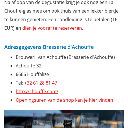
Na afloop van de degustatie krijg je ook nog een La
Chouffe-glas mee om ook thuis van een lekker biertje
te kunnen genieten. Een rondleiding is te betalen (16
EUR) en
dien je vooraf te reserveren
.
Adresgegevens Brasserie d'Achouffe
Brouwerij van Achouffe (Brasserie d'Achouffe)
Achouffe 32
6666 Houffalize
Tel:
+32 61 28 81 47
http://chouffe.com/
Openingsuren van de shop kan je hier vinden