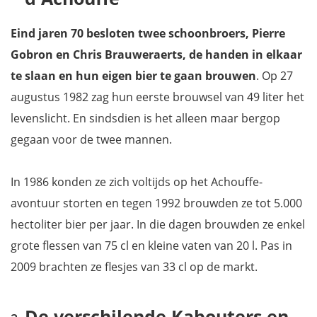
Eind jaren 70 besloten twee schoonbroers, Pierre
Gobron en Chris Brauweraerts, de handen in elkaar
te slaan en hun eigen bier te gaan brouwen
. Op 27
augustus 1982 zag hun eerste brouwsel van 49 liter het
levenslicht. En sindsdien is het alleen maar bergop
gegaan voor de twee mannen.
In 1986 konden ze zich voltijds op het Achouffe-
avontuur storten en tegen 1992 brouwden ze tot 5.000
hectoliter bier per jaar. In die dagen brouwden ze enkel
grote flessen van 75 cl en kleine vaten van 20 l. Pas in
2009 brachten ze flesjes van 33 cl op de markt.
De verschilende Kabouters en