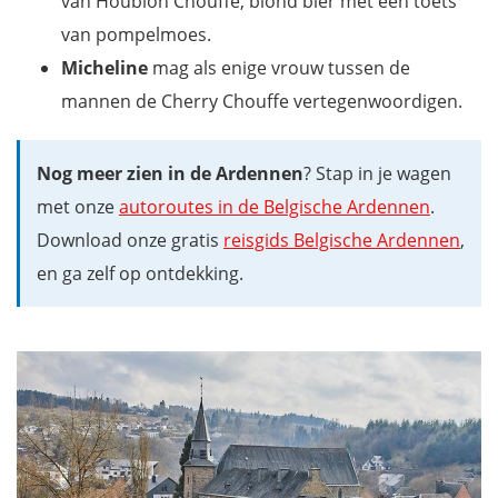
van Houblon Chouffe, blond bier met een toets
van pompelmoes.
Micheline
mag als enige vrouw tussen de
mannen de Cherry Chouffe vertegenwoordigen.
Nog meer zien in de Ardennen
? Stap in je wagen
met onze
autoroutes in de Belgische Ardennen
.
Download onze gratis
reisgids Belgische Ardennen
,
en ga zelf op ontdekking.