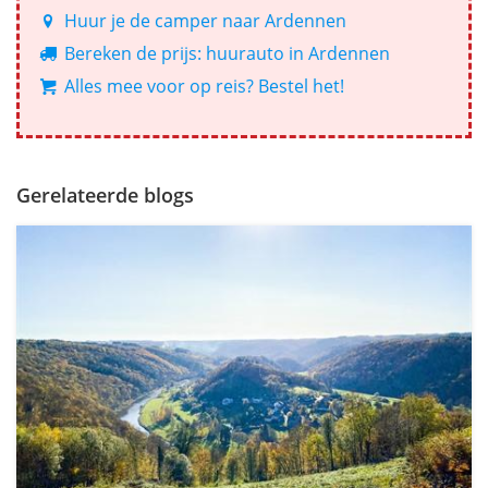
Huur je de camper naar Ardennen
Bereken de prijs: huurauto in Ardennen
Alles mee voor op reis? Bestel het!
Gerelateerde blogs