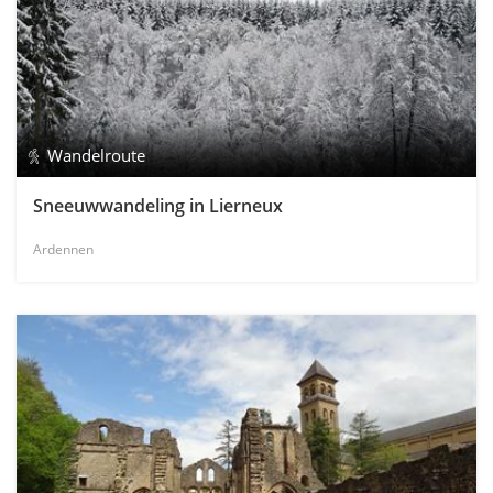
Wandelroute
Sneeuwwandeling in Lierneux
Ardennen