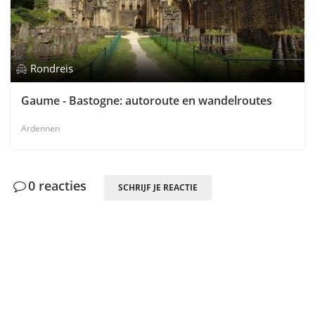
Rondreis
Gaume - Bastogne: autoroute en wandelroutes
Ardennen
0 reacties
SCHRIJF JE REACTIE