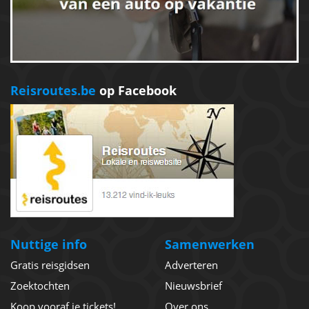
Reisroutes.be
op Facebook
Nuttige info
Samenwerken
Gratis reisgidsen
Adverteren
Zoektochten
Nieuwsbrief
Koop vooraf je tickets!
Over ons