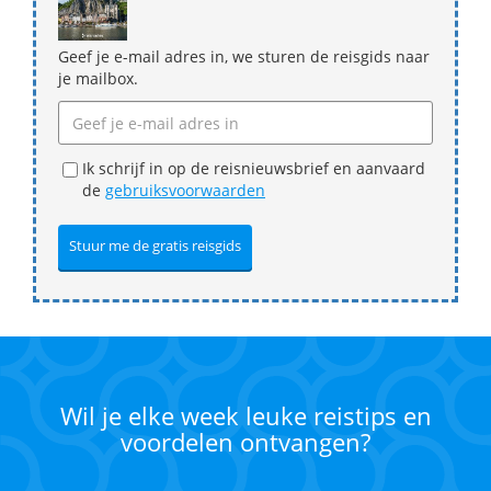
Geef je e-mail adres in, we sturen de reisgids naar
je mailbox.
Ik schrijf in op de reisnieuwsbrief en aanvaard
de
gebruiksvoorwaarden
Wil je elke week leuke reistips en
voordelen ontvangen?