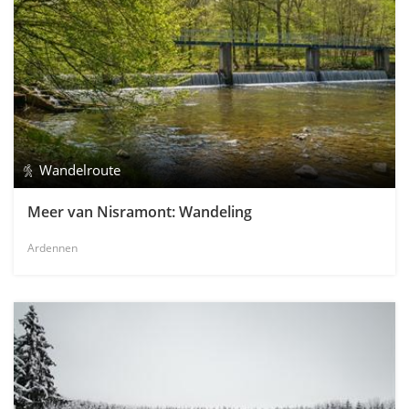
Wandelroute
Meer van Nisramont: Wandeling
Ardennen