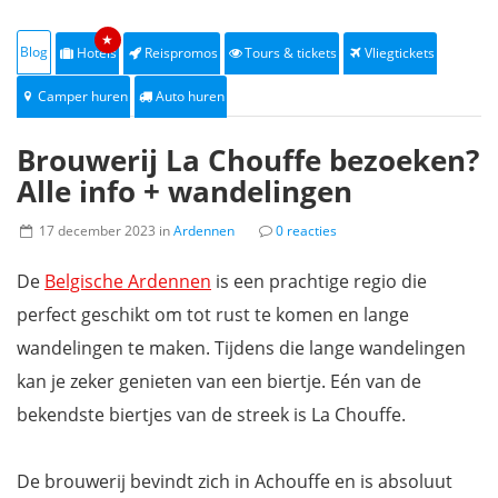
★
Blog
Hotels
Reispromos
Tours & tickets
Vliegtickets
Camper huren
Auto huren
Brouwerij La Chouffe bezoeken?
Alle info + wandelingen
17 december 2023 in
Ardennen
0 reacties
De
Belgische Ardennen
is een prachtige regio die
perfect geschikt om tot rust te komen en lange
wandelingen te maken. Tijdens die lange wandelingen
kan je zeker genieten van een biertje. Eén van de
bekendste biertjes van de streek is La Chouffe.
De brouwerij bevindt zich in Achouffe en is absoluut