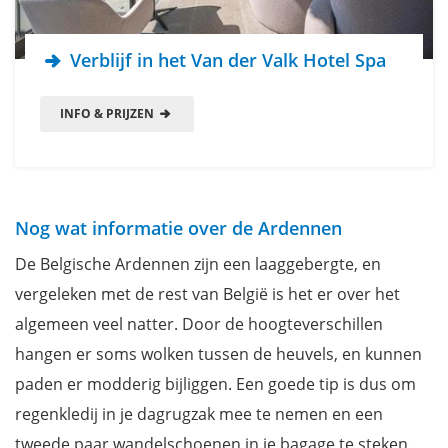
Verblijf in het Van der Valk Hotel Spa
INFO & PRIJZEN
Nog wat informatie over de Ardennen
De Belgische Ardennen zijn een laaggebergte, en
vergeleken met de rest van België is het er over het
algemeen veel natter. Door de hoogteverschillen
hangen er soms wolken tussen de heuvels, en kunnen
paden er modderig bijliggen. Een goede tip is dus om
regenkledij in je dagrugzak mee te nemen en een
tweede paar wandelschoenen in je bagage te steken.