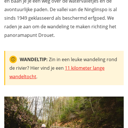
en baan je je een weg over de watervalletjes en de
avontuurlijke paden. De vallei van de Ninglinspo is al
sinds 1949 geklasseerd als beschermd erfgoed. We
raden je aan om de wandeling te maken richting het
panoramapunt Drouet.
WANDELTIP:
Zin in een leuke wandeling rond
de rivier? Hier vind je een
11 kilometer lange
wandeltocht
.