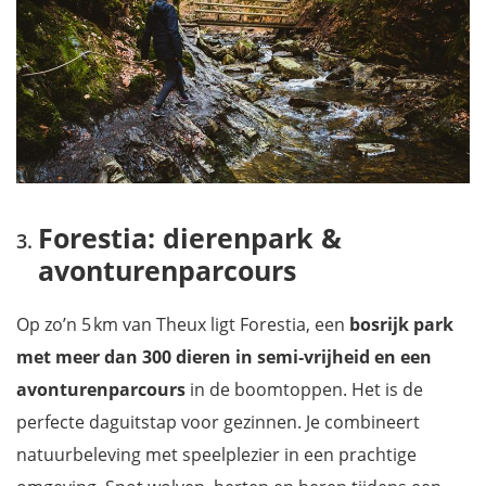
Forestia: dierenpark &
avonturenparcours
Op zo’n 5 km van Theux ligt Forestia, een
bosrijk park
met meer dan 300 dieren in semi‑vrijheid en een
avonturenparcours
in de boomtoppen. Het is de
perfecte daguitstap voor gezinnen. Je combineert
natuurbeleving met speelplezier in een prachtige