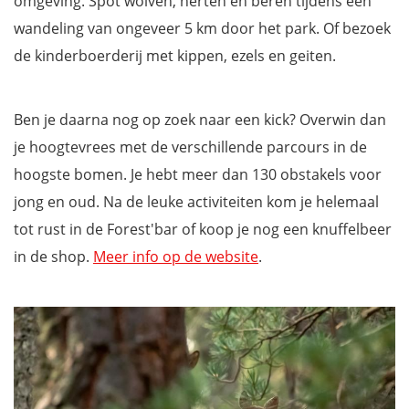
omgeving. Spot wolven, herten en beren tijdens een
wandeling van ongeveer 5 km door het park. Of bezoek
de kinderboerderij met kippen, ezels en geiten.
Ben je daarna nog op zoek naar een kick? Overwin dan
je hoogtevrees met de verschillende parcours in de
hoogste bomen. Je hebt meer dan 130 obstakels voor
jong en oud. Na de leuke activiteiten kom je helemaal
tot rust in de Forest'bar of koop je nog een knuffelbeer
in de shop.
Meer info op de website
.