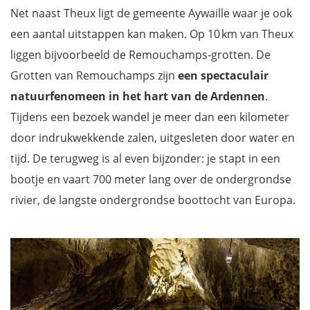
Net naast Theux ligt de gemeente Aywaille waar je ook
een aantal uitstappen kan maken. Op 10 km van Theux
liggen bijvoorbeeld de Remouchamps-grotten. De
Grotten van Remouchamps zijn
een spectaculair
natuurfenomeen in het hart van de Ardennen
.
Tijdens een bezoek wandel je meer dan een kilometer
door indrukwekkende zalen, uitgesleten door water en
tijd. De terugweg is al even bijzonder: je stapt in een
bootje en vaart 700 meter lang over de ondergrondse
rivier, de langste ondergrondse boottocht van Europa.