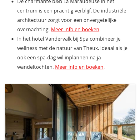
De charmante b&b La Maraudeuse in het
centrum is een prachtig verblijf. De industriële
architectuur zorgt voor een onvergetelijke
overnachting.
Meer info en boeken
.
In het hotel Vandervalk bij Spa combineer je
wellness met de natuur van Theux. Ideaal als je
ook een spa-dag wil inplannen na ja
wandeltochten.
Meer info en boeken
.