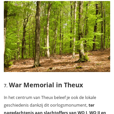
War Memorial in Theux
In het centrum van Theux beleef je ook de lokale
geschiedenis dankzij dit oorlogsmonument,
ter
nagedachtenis aan slachtoffers van WO I, WO II en