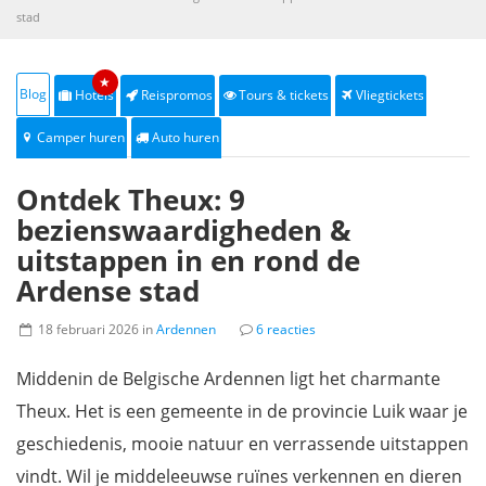
stad
★
Blog
Hotels
Reispromos
Tours & tickets
Vliegtickets
Camper huren
Auto huren
Ontdek Theux: 9
bezienswaardigheden &
uitstappen in en rond de
Ardense stad
18 februari 2026 in
Ardennen
6 reacties
Middenin de Belgische Ardennen ligt het charmante
Theux. Het is een gemeente in de provincie Luik waar je
geschiedenis, mooie natuur en verrassende uitstappen
vindt. Wil je middeleeuwse ruïnes verkennen en dieren