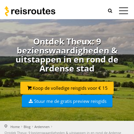
Ontdek Theux: 9
bezienswaardigheden &
uitstappen in en rond de
Ardense stad
Koop de volledige reisgids voor € 15
Stuur me de gratis preview reisgids
Home
Blog
Ardennen
Ontdek Theux: 9 bezienswaardigheden & uitstappen in en rond de Ardense