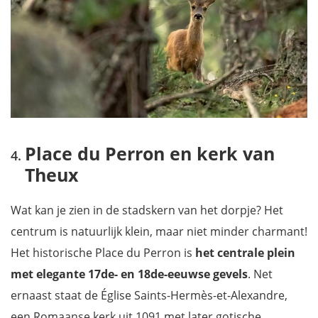
Place du Perron en kerk van
Theux
Wat kan je zien in de stadskern van het dorpje? Het
centrum is natuurlijk klein, maar niet minder charmant!
Het historische Place du Perron is
het centrale plein
met elegante 17de- en 18de-eeuwse gevels
. Net
ernaast staat de Église Saints-Hermès-et-Alexandre,
een Romaanse kerk uit 1091 met later gotische