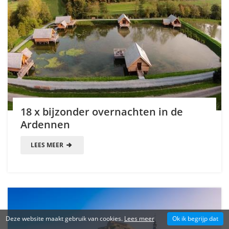
18 x bijzonder overnachten in de
Ardennen
LEES MEER
Deze website maakt gebruik van cookies.
Lees meer
Ok ik begrijp dat