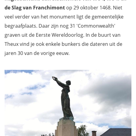
de Slag van Franchimont
op 29 oktober 1468. Niet
veel verder van het monument ligt de gemeentelijke
begraafplaats. Daar zijn nog 31 'Commonwealth'
graven uit de Eerste Wereldoorlog. In de buurt van
Theux vind je ook enkele bunkers die dateren uit de
jaren 30 van de vorige eeuw.