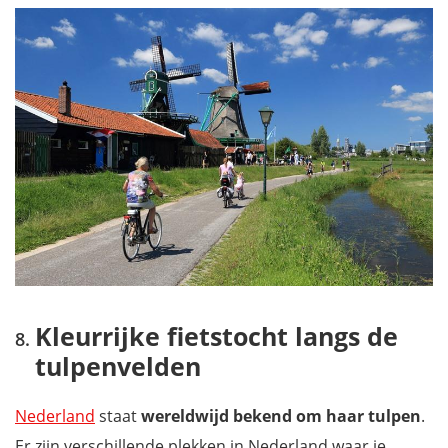
Kleurrijke fietstocht langs de
tulpenvelden
Nederland
staat
wereldwijd bekend om haar tulpen
.
Er zijn verschillende plekken in Nederland waar je