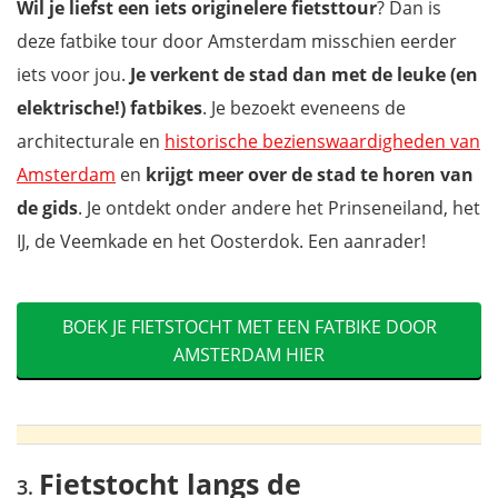
Wil je liefst een iets originelere fietsttour
? Dan is
deze fatbike tour door Amsterdam misschien eerder
iets voor jou.
Je verkent de stad dan met de leuke (en
elektrische!) fatbikes
. Je bezoekt eveneens de
architecturale en
historische bezienswaardigheden van
Amsterdam
en
krijgt meer over de stad te horen van
de gids
. Je ontdekt onder andere het Prinseneiland, het
IJ, de Veemkade en het Oosterdok. Een aanrader!
BOEK JE FIETSTOCHT MET EEN FATBIKE DOOR
AMSTERDAM HIER
Fietstocht langs de