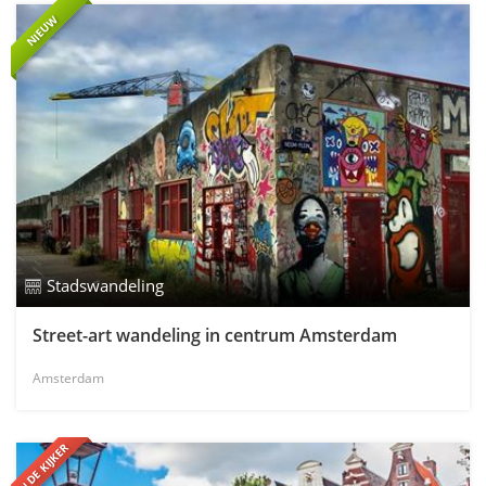
NIEUW
Stadswandeling
Street-art wandeling in centrum Amsterdam
Amsterdam
IN DE KIJKER