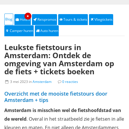
★
Blog
Hotels
Reispromos
Tours & tickets
Vliegtickets
Camper huren
Auto huren
Leukste fietstours in
Amsterdam: Ontdek de
omgeving van Amsterdam op
de fiets + tickets boeken
3 mei 2023 in
Amsterdam
0 reacties
Overzicht met de mooiste fietstours door
Amsterdam + tips
Amsterdam is misschien wel de fietshoofdstad van
de wereld
. Overal in het straatbeeld zie je fietsen in alle
kleuren en maten. En niet alleen de Amsterdammers