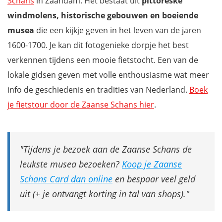
Schans
in Zaandam. Het bestaat uit
pittoreske
windmolens, historische gebouwen en boeiende
musea
die een kijkje geven in het leven van de jaren
1600-1700. Je kan dit fotogenieke dorpje het best
verkennen tijdens een mooie fietstocht. Een van de
lokale gidsen geven met volle enthousiasme wat meer
info de geschiedenis en tradities van Nederland.
Boek
je fietstour door de Zaanse Schans hier
.
Tijdens je bezoek aan de Zaanse Schans de
leukste musea bezoeken?
Koop je Zaanse
Schans Card dan online
en bespaar veel geld
uit (+ je ontvangt korting in tal van shops).