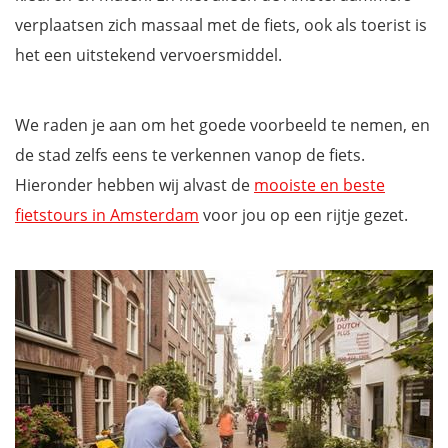
verplaatsen zich massaal met de fiets, ook als toerist is
het een uitstekend vervoersmiddel.
We raden je aan om het goede voorbeeld te nemen, en
de stad zelfs eens te verkennen vanop de fiets.
Hieronder hebben wij alvast de
mooiste en beste
fietstours in Amsterdam
voor jou op een rijtje gezet.