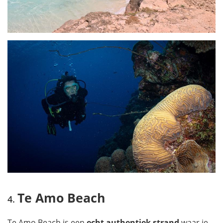
Te Amo Beach
Te Amo Beach is een
echt authentiek strand
waar je