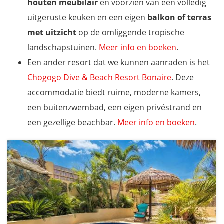
houten meubilair
en voorzien van een volledig
uitgeruste keuken en een eigen
balkon of terras
met uitzicht
op de omliggende tropische
landschapstuinen.
Meer info en boeken
.
Een ander resort dat we kunnen aanraden is het
Chogogo Dive & Beach Resort Bonaire
. Deze
accommodatie biedt ruime, moderne kamers,
een buitenzwembad, een eigen privéstrand en
een gezellige beachbar.
Meer info en boeken
.