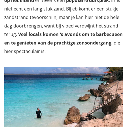
op het eiland
en tevens een
populaire duikplek
. Er is
niet echt een lang stuk zand. Bij eb komt er een stukje
zandstrand tevoorschijn, maar je kan hier niet de hele
dag doorbrengen, want bij vloed verdwijnt het strand
terug.
Veel locals komen 's avonds om te barbecueën
en te genieten van de prachtige zonsondergang
, die
hier spectaculair is.