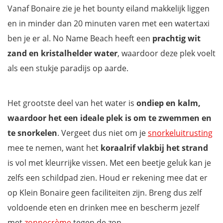
Vanaf Bonaire zie je het bounty eiland makkelijk liggen
en in minder dan 20 minuten varen met een watertaxi
ben je er al. No Name Beach heeft een
prachtig wit
zand en kristalhelder water
, waardoor deze plek voelt
als een stukje paradijs op aarde.
Het grootste deel van het water is
ondiep en kalm,
waardoor het een ideale plek is om te zwemmen en
te snorkelen
. Vergeet dus niet om je
snorkeluitrusting
mee te nemen, want het
koraalrif vlakbij het strand
is vol met kleurrijke vissen. Met een beetje geluk kan je
zelfs een schildpad zien. Houd er rekening mee dat er
op Klein Bonaire geen faciliteiten zijn. Breng dus zelf
voldoende eten en drinken mee en bescherm jezelf
met
zonnecrème
tegen de zon.