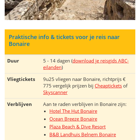
Praktische info & tickets voor je reis naar
Bonaire
Duur
5 - 14 dagen (
download je reisgids ABC-
eilanden
)
Vliegtickets
9u25 vliegen naar Bonaire, richtprijs €
775 vergelijk prijzen bij
Cheaptickets
of
Skyscanner
Verblijven
Aan te raden verblijven in Bonaire zijn:
Hotel The Hut Bonaire
Ocean Breeze Bonaire
Plaza Beach & Dive Resort
B&B Landhuis Belnem Bonaire