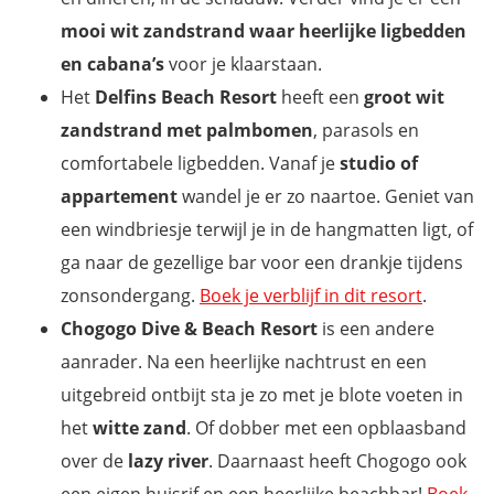
mooi wit zandstrand waar heerlijke ligbedden
en cabana’s
voor je klaarstaan.
Het
Delfins Beach Resort
heeft een
groot wit
zandstrand
met palmbomen
, parasols en
comfortabele ligbedden. Vanaf je
studio of
appartement
wandel je er zo naartoe. Geniet van
een windbriesje terwijl je in de hangmatten ligt, of
ga naar de gezellige bar voor een drankje tijdens
zonsondergang.
Boek je verblijf in dit resort
.
Chogogo Dive & Beach Resort
is een andere
aanrader. Na een heerlijke nachtrust en een
uitgebreid ontbijt sta je zo met je blote voeten in
het
witte zand
. Of dobber met een opblaasband
over de
lazy river
. Daarnaast heeft Chogogo ook