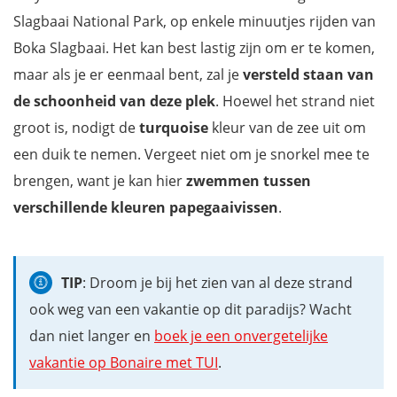
Slagbaai National Park, op enkele minuutjes rijden van
Boka Slagbaai. Het kan best lastig zijn om er te komen,
maar als je er eenmaal bent, zal je
versteld staan van
de schoonheid van deze plek
. Hoewel het strand niet
groot is, nodigt de
turquoise
kleur van de zee uit om
een duik te nemen. Vergeet niet om je snorkel mee te
brengen, want je kan hier
zwemmen tussen
verschillende kleuren papegaaivissen
.
TIP
: Droom je bij het zien van al deze strand
ook weg van een vakantie op dit paradijs? Wacht
dan niet langer en
boek je een onvergetelijke
vakantie op Bonaire met TUI
.