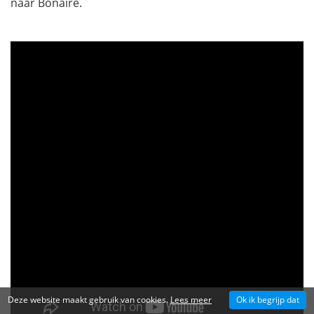
naar Bonaire.
Deze website maakt gebruik van cookies.
Lees meer
Ok ik begrijp dat