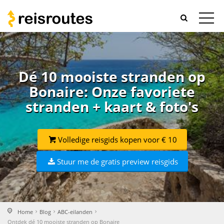
Dé 10 mooiste stranden op
Bonaire: Onze favoriete
stranden + kaart & foto's
Volledige reisgids kopen voor € 10
Stuur me de gratis preview reisgids
Home
Blog
ABC-eilanden
Ontdek dé 10 mooiste stranden op Bonaire