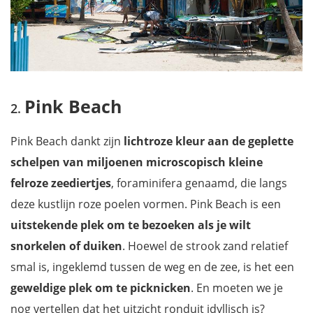
Pink Beach
Pink Beach dankt zijn
lichtroze kleur aan de geplette
schelpen van miljoenen microscopisch kleine
felroze zeediertjes
, foraminifera genaamd, die langs
deze kustlijn roze poelen vormen. Pink Beach is een
uitstekende plek om te bezoeken als je wilt
snorkelen of duiken
. Hoewel de strook zand relatief
smal is, ingeklemd tussen de weg en de zee, is het een
geweldige plek om te picknicken
. En moeten we je
nog vertellen dat het uitzicht ronduit idyllisch is?