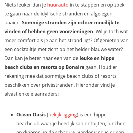
Niets leuker dan je
huurauto
in te stappen en op zoek
te gaan naar de idyllische stranden en afgelegen
baaien.
Sommige stranden zijn echter moeilijk te
vinden of hebben geen voorzieningen
. Wil je toch wat
meer comfort als je aan het strand ligt? Of genieten van
een cocktailtje met zicht op het helder blauwe water?
Dan kan je beter naar een van de
leuke en hippe
beach clubs en resorts op Bonaire
gaan. Houd er
rekening mee dat sommige beach clubs of resorts
beschikken over privéstranden. Hieronder vind je
alvast enkele aanraders:
Ocean Oasis
(
bekijk ligging
) is een hippe
beachclub waar je heerlijk kan ontbijten, lunchen
en dineren, in de schaduw. Verder vind je er een