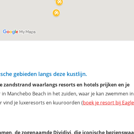
ische gebieden langs deze kustlijn.
e zandstrand waarlangs resorts en hotels prijken en je
er in Manchebo Beach in het zuiden, waar je kan zwemmen in
vind je luxeresorts en kuuroorden (
boek je resort bij Eagl
omen, de zogenaamde Dividivi, die iconische bezienswa