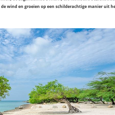
de wind en groeien op een schilderachtige manier uit h