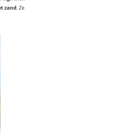
et zand
. Ze