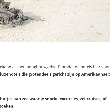
- bekend als het 'hoogbouwgebied’, omdat de hotels hier voor
 luxehotels die grotendeels gericht zijn op Amerikaanse 
 hutjes
aan zee waar je snorkelexcursies, zeilcruises, of
 boeken
.