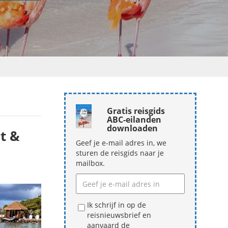
Gratis reisgids
ABC-eilanden
downloaden
t &
Geef je e-mail adres in, we
sturen de reisgids naar je
mailbox.
Ik schrijf in op de
reisnieuwsbrief en
aanvaard de