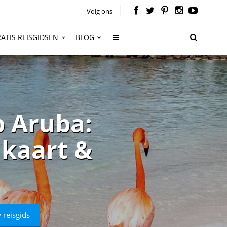
Volg ons
ATIS REISGIDSEN
BLOG
p Aruba:
 kaart &
 reisgids