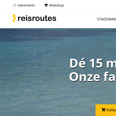
Adverteren
Webshop
STADSWAN
Dé 15 m
Onze fa
Volle